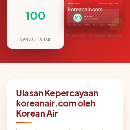
100
S991mostWhois · koreanair.com
SANGAT AMAN
Ulasan Kepercayaan
koreanair.com oleh
Korean Air