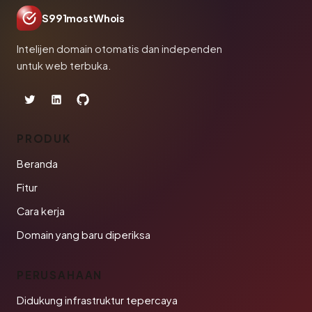
S991mostWhois
Intelijen domain otomatis dan independen
untuk web terbuka.
PRODUK
Beranda
Fitur
Cara kerja
Domain yang baru diperiksa
PERUSAHAAN
Didukung infrastruktur tepercaya