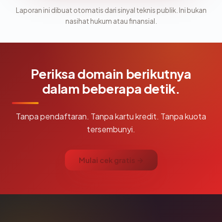
Laporan ini dibuat otomatis dari sinyal teknis publik. Ini bukan
nasihat hukum atau finansial.
Periksa domain berikutnya
dalam beberapa detik.
Tanpa pendaftaran. Tanpa kartu kredit. Tanpa kuota
tersembunyi.
Mulai cek gratis →