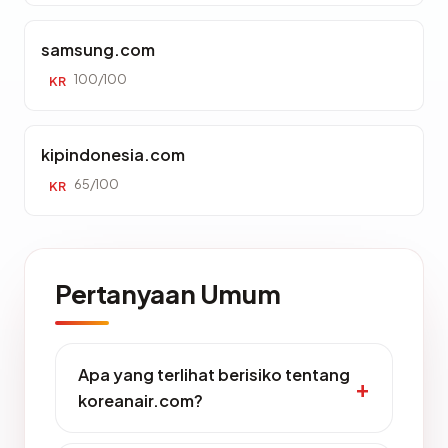
samsung.com
100/100
KR
kipindonesia.com
65/100
KR
Pertanyaan Umum
Apa yang terlihat berisiko tentang
koreanair.com?