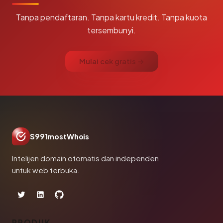
Tanpa pendaftaran. Tanpa kartu kredit. Tanpa kuota
tersembunyi.
Mulai cek gratis →
S991mostWhois
Intelijen domain otomatis dan independen
untuk web terbuka.
PRODUK