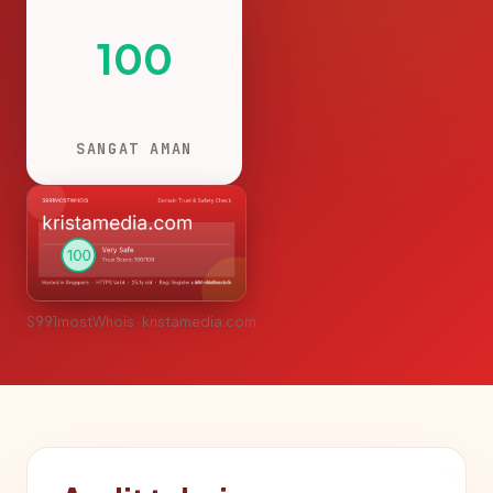
100
SANGAT AMAN
S991mostWhois · kristamedia.com