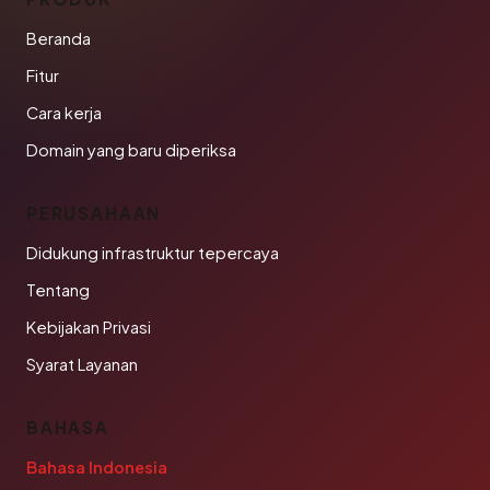
Beranda
Fitur
Cara kerja
Domain yang baru diperiksa
PERUSAHAAN
Didukung infrastruktur tepercaya
Tentang
Kebijakan Privasi
Syarat Layanan
BAHASA
Bahasa Indonesia