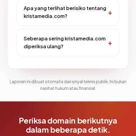
Apa yang terlihat berisiko tentang
kristamedia.com?
Seberapa sering kristamedia.com
diperiksa ulang?
Laporan ini dibuat otomatis dari sinyal teknis publik. Ini bukan
nasihat hukum atau finansial.
Periksa domain berikutnya
dalam beberapa detik.