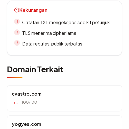
Kekurangan
Catatan TXT mengekspos sedikit petunjuk
TLS menerima cipher lama
Data reputasi publik terbatas
Domain Terkait
cvastro.com
100/100
SG
yogyes.com