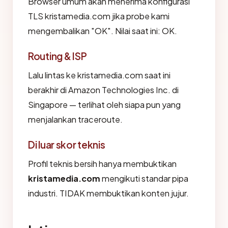
Browser umum akan menerima konfigurasi
TLS kristamedia.com jika probe kami
mengembalikan "OK". Nilai saat ini: OK.
Routing & ISP
Lalu lintas ke kristamedia.com saat ini
berakhir di Amazon Technologies Inc. di
Singapore — terlihat oleh siapa pun yang
menjalankan traceroute.
Di luar skor teknis
Profil teknis bersih hanya membuktikan
kristamedia.com
mengikuti standar pipa
industri. TIDAK membuktikan konten jujur.