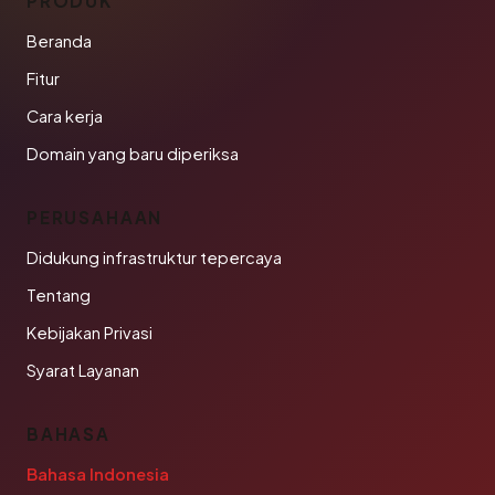
PRODUK
Beranda
Fitur
Cara kerja
Domain yang baru diperiksa
PERUSAHAAN
Didukung infrastruktur tepercaya
Tentang
Kebijakan Privasi
Syarat Layanan
BAHASA
Bahasa Indonesia