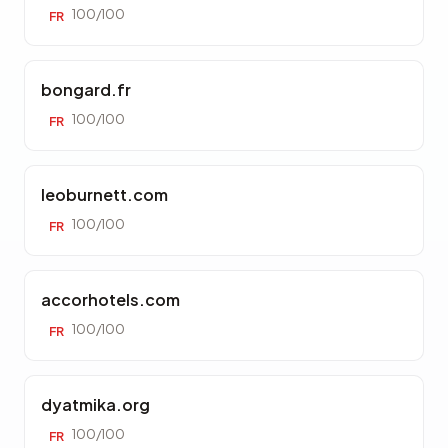
100/100
FR
bongard.fr
100/100
FR
leoburnett.com
100/100
FR
accorhotels.com
100/100
FR
dyatmika.org
100/100
FR