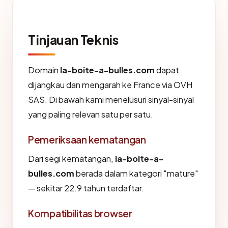
Tinjauan Teknis
Domain
la-boite-a-bulles.com
dapat
dijangkau dan mengarah ke France via OVH
SAS. Di bawah kami menelusuri sinyal-sinyal
yang paling relevan satu per satu.
Pemeriksaan kematangan
Dari segi kematangan,
la-boite-a-
bulles.com
berada dalam kategori "mature"
— sekitar 22.9 tahun terdaftar.
Kompatibilitas browser