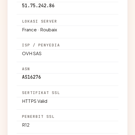
51.75.242.86
LOKASI SERVER
France · Roubaix
ISP / PENYEDIA
OVH SAS
ASN
AS16276
SERTIFIKAT SSL
HTTPS Valid
PENERBIT SSL
R12