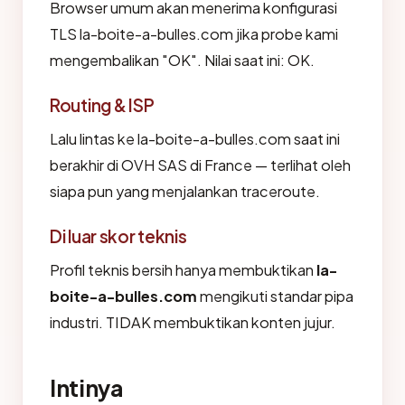
Browser umum akan menerima konfigurasi
TLS la-boite-a-bulles.com jika probe kami
mengembalikan "OK". Nilai saat ini: OK.
Routing & ISP
Lalu lintas ke la-boite-a-bulles.com saat ini
berakhir di OVH SAS di France — terlihat oleh
siapa pun yang menjalankan traceroute.
Di luar skor teknis
Profil teknis bersih hanya membuktikan
la-
boite-a-bulles.com
mengikuti standar pipa
industri. TIDAK membuktikan konten jujur.
Intinya