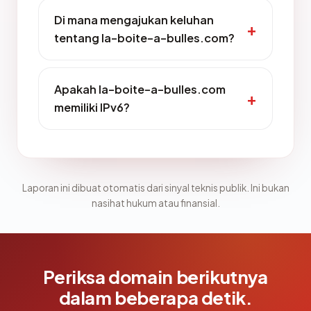
Di mana mengajukan keluhan
tentang la-boite-a-bulles.com?
Apakah la-boite-a-bulles.com
memiliki IPv6?
Laporan ini dibuat otomatis dari sinyal teknis publik. Ini bukan
nasihat hukum atau finansial.
Periksa domain berikutnya
dalam beberapa detik.