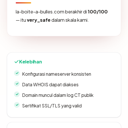
la-boite-a-bulles.com berakhir di
100/100
— itu
very_safe
dalam skala kami.
Kelebihan
Konfigurasi nameserver konsisten
Data WHOIS dapat diakses
Domain muncul dalam log CT publik
Sertifikat SSL/TLS yang valid