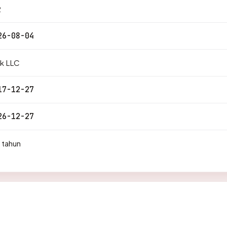
2
26-08-04
ik LLC
17-12-27
26-12-27
 tahun