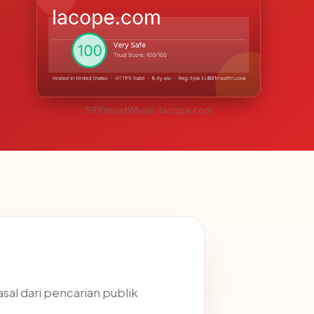
S991mostWhois · lacope.com
sal dari pencarian publik