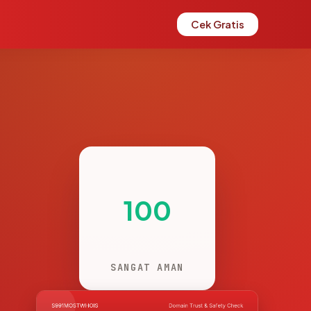
Cek Gratis
100
SANGAT AMAN