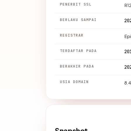
PENERBIT SSL
R1
BERLAKU SAMPAI
20
REGISTRAR
Ep
TERDAFTAR PADA
20
BERAKHIR PADA
20
USIA DOMAIN
8.4
Snapshot