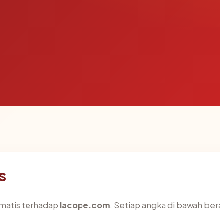
s
omatis terhadap
lacope.com
. Setiap angka di bawah bera