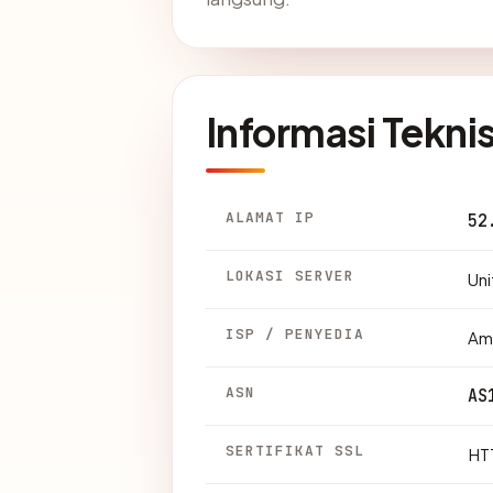
Informasi Tekni
ALAMAT IP
52
LOKASI SERVER
Uni
ISP / PENYEDIA
Am
ASN
AS
SERTIFIKAT SSL
HTT