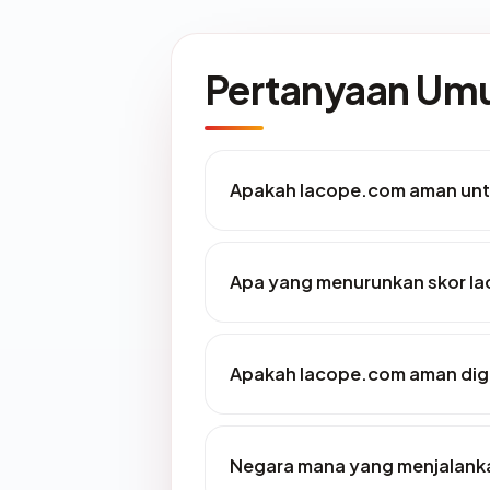
Pertanyaan U
Apakah lacope.com aman unt
Apa yang menurunkan skor l
Apakah lacope.com aman di
Negara mana yang menjalank