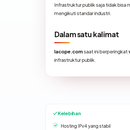
Infrastruktur publik saja tidak bi
mengikuti standar industri.
Dalam satu kalimat
lacope.com
saat ini berperingkat
infrastruktur publik.
Kelebihan
Hosting IPv4 yang stabil