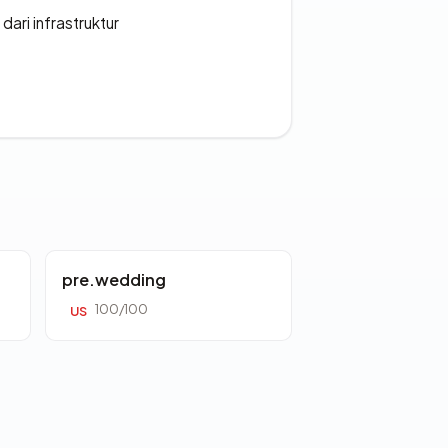
 dari infrastruktur
pre.wedding
100/100
US