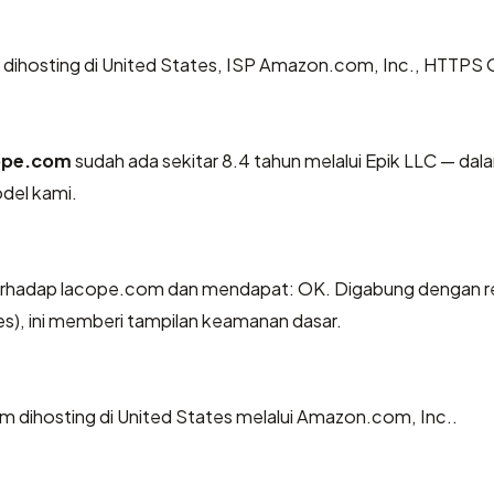
, dihosting di United States, ISP Amazon.com, Inc., HTTPS 
ope.com
sudah ada sekitar 8.4 tahun melalui Epik LLC — dal
del kami.
rhadap lacope.com dan mendapat: OK. Digabung dengan re
es), ini memberi tampilan keamanan dasar.
om dihosting di United States melalui Amazon.com, Inc..