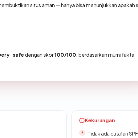
sa membuktikan situs aman — hanya bisa menunjukkan apakah s
very_safe
dengan skor
100/100
, berdasarkan murni fakta
Kekurangan
Tidak ada catatan SP