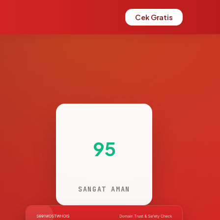
Cek Gratis
95
SANGAT AMAN