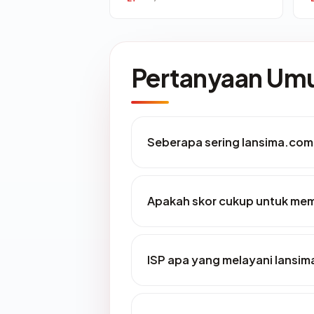
Pertanyaan U
Seberapa sering lansima.com 
Apakah skor cukup untuk me
ISP apa yang melayani lansi