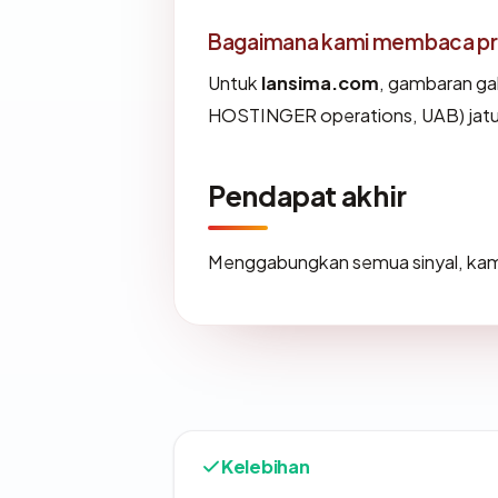
Bagaimana kami membaca prof
Untuk
lansima.com
, gambaran ga
HOSTINGER operations, UAB) jatuh
Pendapat akhir
Menggabungkan semua sinyal, kam
Kelebihan