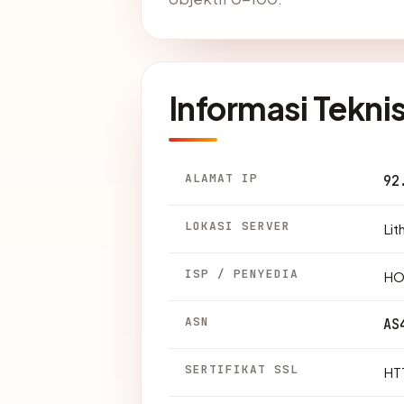
Informasi Tekni
ALAMAT IP
92
LOKASI SERVER
Lit
ISP / PENYEDIA
HO
ASN
AS
SERTIFIKAT SSL
HTT