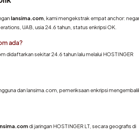
engan
lansima.com
, kami mengekstrak empat anchor: nega
rations, UAB, usia 24.6 tahun, status enkripsi OK.
com ada?
m didaftarkan sekitar 24.6 tahun lalu melalui HOSTINGER
pengguna dan lansima.com, pemeriksaan enkripsi mengembali
ansima.com
di jaringan HOSTINGER LT, secara geografis di