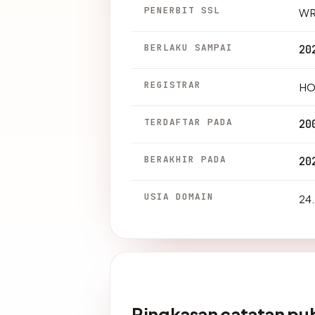
PENERBIT SSL
WR
BERLAKU SAMPAI
20
REGISTRAR
HO
TERDAFTAR PADA
20
BERAKHIR PADA
20
USIA DOMAIN
24.
Ringkasan catatan pub