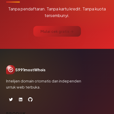
Tanpa pendaftaran. Tanpa kartu kredit. Tanpa kuota
tersembunyi.
Mulai cek gratis →
S991mostWhois
Intelijen domain otomatis dan independen
untuk web terbuka.
PRODUK