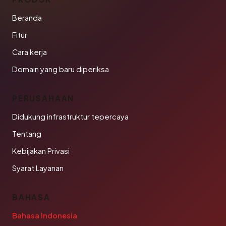
Beranda
Fitur
Cara kerja
Domain yang baru diperiksa
PERUSAHAAN
Didukung infrastruktur tepercaya
Tentang
Kebijakan Privasi
Syarat Layanan
BAHASA
Bahasa Indonesia