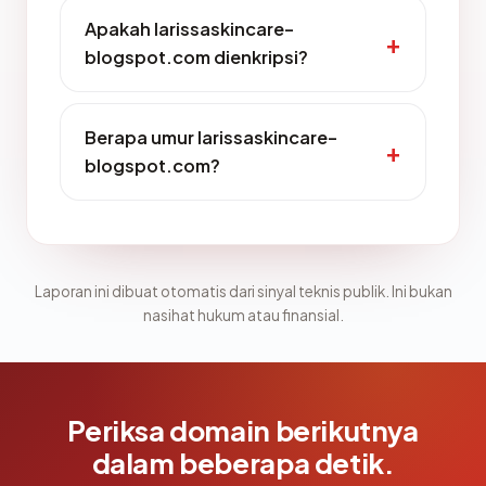
Apakah larissaskincare-
blogspot.com dienkripsi?
Berapa umur larissaskincare-
blogspot.com?
Laporan ini dibuat otomatis dari sinyal teknis publik. Ini bukan
nasihat hukum atau finansial.
Periksa domain berikutnya
dalam beberapa detik.