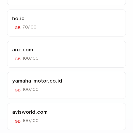
ho.io
70/100
GB
anz.com
100/100
GB
yamaha-motor.co.id
100/100
GB
avisworld.com
100/100
GB