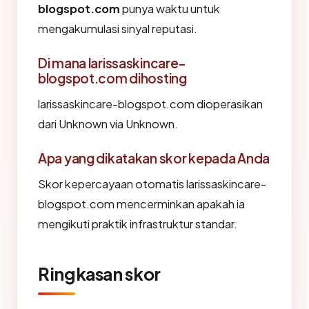
blogspot.com
punya waktu untuk
mengakumulasi sinyal reputasi.
Di mana larissaskincare-
blogspot.com dihosting
larissaskincare-blogspot.com dioperasikan
dari Unknown via Unknown.
Apa yang dikatakan skor kepada Anda
Skor kepercayaan otomatis larissaskincare-
blogspot.com mencerminkan apakah ia
mengikuti praktik infrastruktur standar.
Ringkasan skor