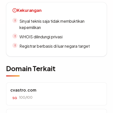
Kekurangan
Sinyal teknis saja tidak membuktikan
kepemilikan
WHOIS dilindungi privasi
Registrar berbasis di luar negara target
Domain Terkait
cvastro.com
100/100
SG