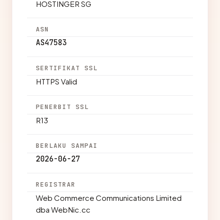
HOSTINGER SG
ASN
AS47583
SERTIFIKAT SSL
HTTPS Valid
PENERBIT SSL
R13
BERLAKU SAMPAI
2026-06-27
REGISTRAR
Web Commerce Communications Limited
dba WebNic.cc