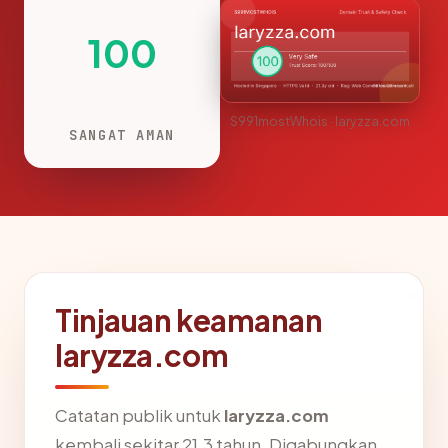
100
S991mostWhois · laryzza.com
SANGAT AMAN
Tinjauan keamanan
laryzza.com
Catatan publik untuk
laryzza.com
kembali sekitar 21.3 tahun. Digabungkan