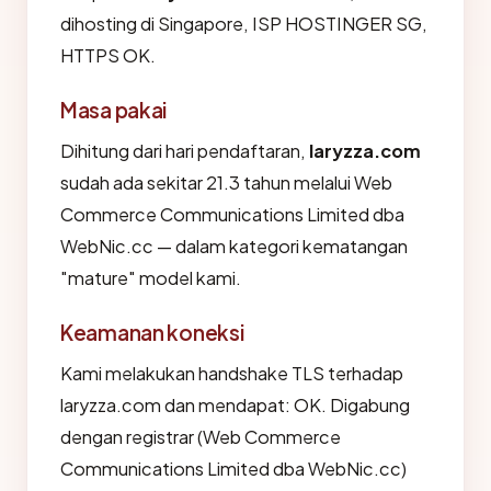
dihosting di Singapore, ISP HOSTINGER SG,
HTTPS OK.
Masa pakai
Dihitung dari hari pendaftaran,
laryzza.com
sudah ada sekitar 21.3 tahun melalui Web
Commerce Communications Limited dba
WebNic.cc — dalam kategori kematangan
"mature" model kami.
Keamanan koneksi
Kami melakukan handshake TLS terhadap
laryzza.com dan mendapat: OK. Digabung
dengan registrar (Web Commerce
Communications Limited dba WebNic.cc)