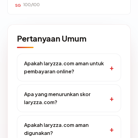
100/100
SG
Pertanyaan Umum
Apakah laryzza.com aman untuk
pembayaran online?
Apa yang menurunkan skor
laryzza.com?
Apakah laryzza.com aman
digunakan?