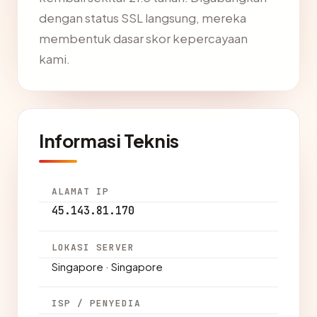
dengan status SSL langsung, mereka
membentuk dasar skor kepercayaan
kami.
Informasi Teknis
ALAMAT IP
45.143.81.170
LOKASI SERVER
Singapore · Singapore
ISP / PENYEDIA