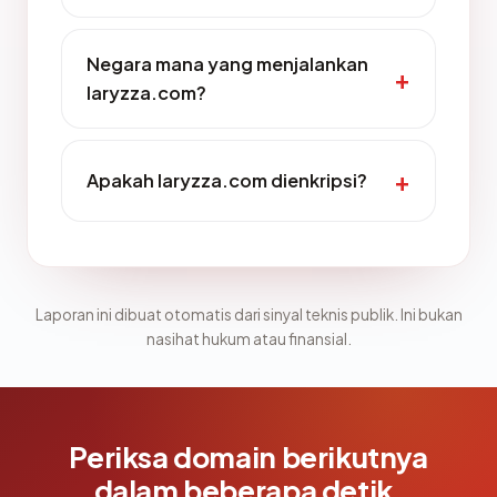
Negara mana yang menjalankan
laryzza.com?
Apakah laryzza.com dienkripsi?
Laporan ini dibuat otomatis dari sinyal teknis publik. Ini bukan
nasihat hukum atau finansial.
Periksa domain berikutnya
dalam beberapa detik.