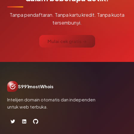
Tanpa pendaftaran. Tanpa kartu kredit. Tanpa kuota
tersembunyi.
Mulai cek gratis →
S991mostWhois
Intelijen domain otomatis dan independen
untuk web terbuka.