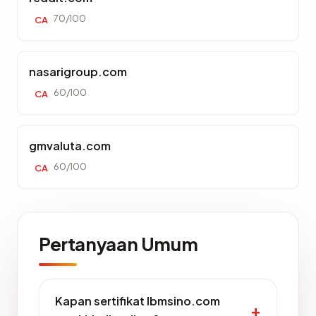
70/100
CA
nasarigroup.com
60/100
CA
gmvaluta.com
60/100
CA
Pertanyaan Umum
Kapan sertifikat lbmsino.com