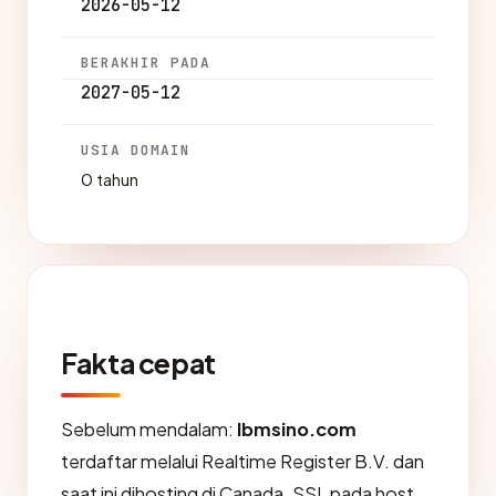
2026-05-12
BERAKHIR PADA
2027-05-12
USIA DOMAIN
0 tahun
Fakta cepat
Sebelum mendalam:
lbmsino.com
terdaftar melalui Realtime Register B.V. dan
saat ini dihosting di Canada. SSL pada host