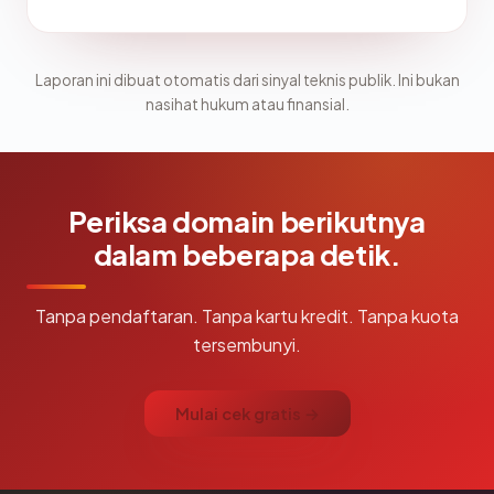
Laporan ini dibuat otomatis dari sinyal teknis publik. Ini bukan
nasihat hukum atau finansial.
Periksa domain berikutnya
dalam beberapa detik.
Tanpa pendaftaran. Tanpa kartu kredit. Tanpa kuota
tersembunyi.
Mulai cek gratis →