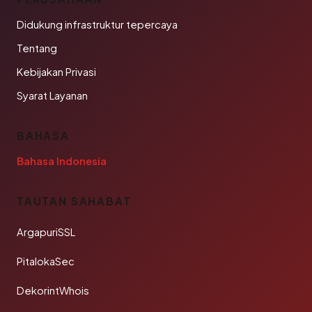
Didukung infrastruktur tepercaya
Tentang
Kebijakan Privasi
Syarat Layanan
BAHASA
Bahasa Indonesia
TAUTAN SAHABAT
ArgapuriSSL
PitalokaSec
DekorintWhois