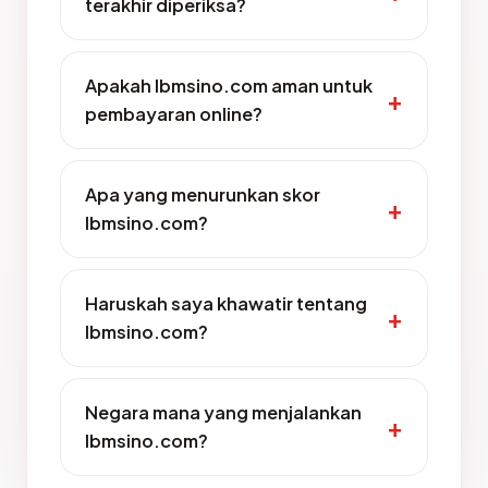
terakhir diperiksa?
Apakah lbmsino.com aman untuk
pembayaran online?
Apa yang menurunkan skor
lbmsino.com?
Haruskah saya khawatir tentang
lbmsino.com?
Negara mana yang menjalankan
lbmsino.com?