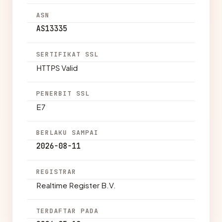
ASN
AS13335
SERTIFIKAT SSL
HTTPS Valid
PENERBIT SSL
E7
BERLAKU SAMPAI
2026-08-11
REGISTRAR
Realtime Register B.V.
TERDAFTAR PADA