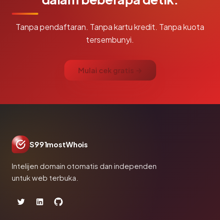
Tanpa pendaftaran. Tanpa kartu kredit. Tanpa kuota
tersembunyi.
Mulai cek gratis →
S991mostWhois
Intelijen domain otomatis dan independen
untuk web terbuka.