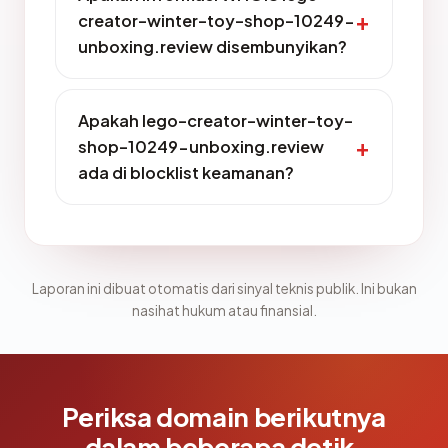
creator-winter-toy-shop-10249-
unboxing.review disembunyikan?
Apakah lego-creator-winter-toy-
shop-10249-unboxing.review
ada di blocklist keamanan?
Laporan ini dibuat otomatis dari sinyal teknis publik. Ini bukan
nasihat hukum atau finansial.
Periksa domain berikutnya
dalam beberapa detik.