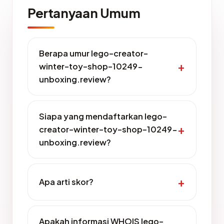
Pertanyaan Umum
Berapa umur lego-creator-
winter-toy-shop-10249-
unboxing.review?
Siapa yang mendaftarkan lego-
creator-winter-toy-shop-10249-
unboxing.review?
Apa arti skor?
Apakah informasi WHOIS lego-