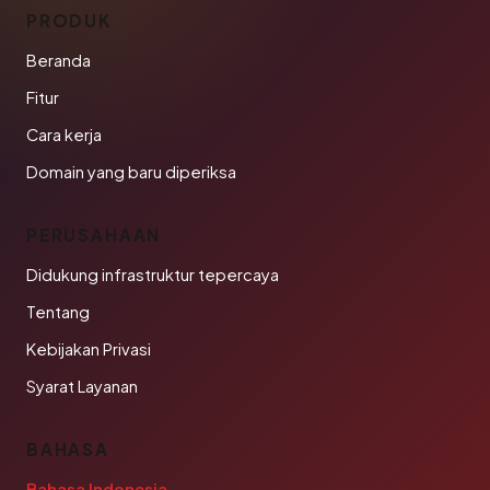
PRODUK
Beranda
Fitur
Cara kerja
Domain yang baru diperiksa
PERUSAHAAN
Didukung infrastruktur tepercaya
Tentang
Kebijakan Privasi
Syarat Layanan
BAHASA
Bahasa Indonesia