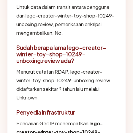
Untuk data dalam transit antara pengguna
dan lego-creator-winter-toy-shop-10249-
unboxing.review, pemeriksaan enkripsi
mengembalikan: No.
Sudah berapa lama lego-creator-
winter-toy-shop-10249-
unboxing.review ada?
Menurut catatan RDAP, lego-creator-
winter-toy-shop-10249-unboxing.review
didaftarkan sekitar ? tahun lalu melalui
Unknown.
Penyedia infrastruktur
Pencarian GeoIP menempatkan
lego-
creator-winter-toy-shop-10249-