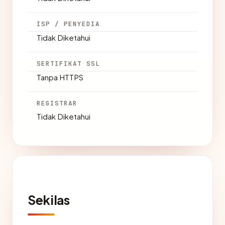
ISP / PENYEDIA
Tidak Diketahui
SERTIFIKAT SSL
Tanpa HTTPS
REGISTRAR
Tidak Diketahui
Sekilas