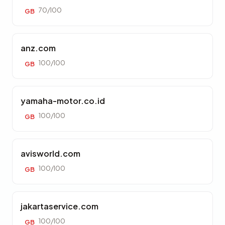
70/100
GB
anz.com
100/100
GB
yamaha-motor.co.id
100/100
GB
avisworld.com
100/100
GB
jakartaservice.com
100/100
GB