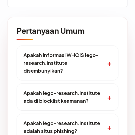
Pertanyaan Umum
Apakah informasi WHOIS lego-
research.institute
disembunyikan?
Apakah lego-research.institute
ada di blocklist keamanan?
Apakah lego-research.institute
adalah situs phishing?