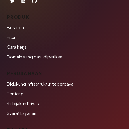
PRODUK
Beranda
Fitur
Cara kerja
Domain yang baru diperiksa
PERUSAHAAN
Didukung infrastruktur tepercaya
Tentang
Kebijakan Privasi
Syarat Layanan