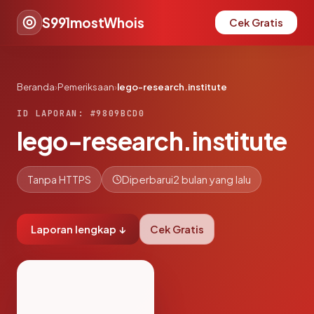
S991mostWhois
Cek Gratis
Beranda
›
Pemeriksaan
›
lego-research.institute
ID LAPORAN: #9809BCD0
lego-research.institute
Tanpa HTTPS
Diperbarui
2 bulan yang lalu
Laporan lengkap ↓
Cek Gratis