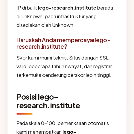
IP di balik
lego-research.institute
berada
di Unknown, pada infrastruktur yang
disediakan oleh Unknown.
Haruskah Anda mempercayai lego-
research.institute?
Skor kami murni teknis. Situs dengan SSL
valid, beberapa tahun riwayat, dan registrar
terkemuka cenderung berskor lebih tinggi.
Posisi lego-
research.institute
Pada skala 0-100, pemeriksaan otomatis
kami menempatkan
lego-