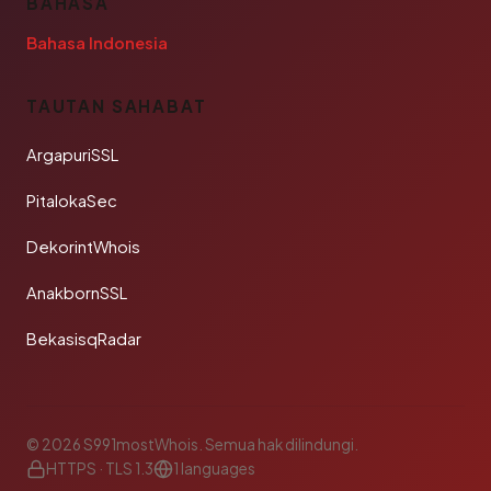
BAHASA
Bahasa Indonesia
TAUTAN SAHABAT
ArgapuriSSL
PitalokaSec
DekorintWhois
AnakbornSSL
BekasisqRadar
© 2026 S991mostWhois. Semua hak dilindungi.
HTTPS · TLS 1.3
1 languages