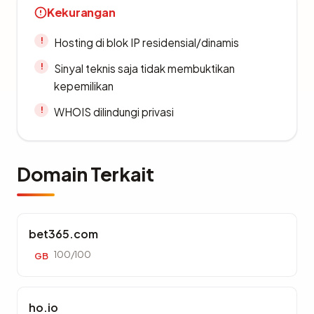
Kekurangan
Hosting di blok IP residensial/dinamis
Sinyal teknis saja tidak membuktikan
kepemilikan
WHOIS dilindungi privasi
Domain Terkait
bet365.com
100/100
GB
ho.io