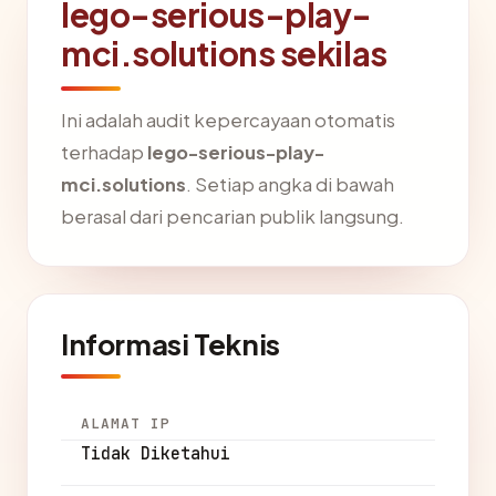
lego-serious-play-
mci.solutions sekilas
Ini adalah audit kepercayaan otomatis
terhadap
lego-serious-play-
mci.solutions
. Setiap angka di bawah
berasal dari pencarian publik langsung.
Informasi Teknis
ALAMAT IP
Tidak Diketahui