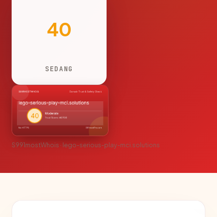
40
SEDANG
S991mostWhois · lego-serious-play-mci.solutions