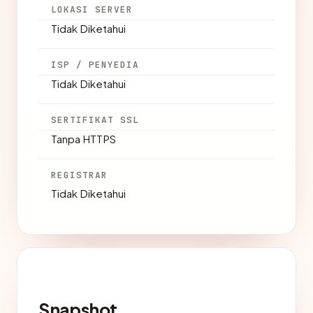
LOKASI SERVER
Tidak Diketahui
ISP / PENYEDIA
Tidak Diketahui
SERTIFIKAT SSL
Tanpa HTTPS
REGISTRAR
Tidak Diketahui
Snapshot