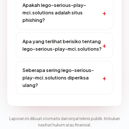
Apakah lego-serious-play-
mci.solutions adalah situs
phishing?
Apa yang terlihat berisiko tentang
lego-serious-play-mci.solutions?
Seberapa sering lego-serious-
play-mci.solutions diperiksa
ulang?
Laporan ini dibuat otomatis dari sinyal teknis publik. Ini bukan
nasihat hukum atau finansial.