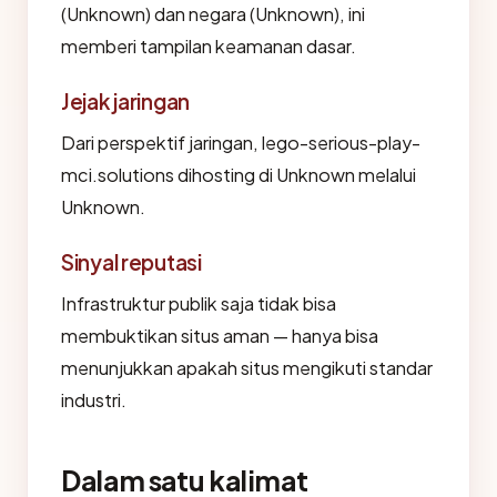
(Unknown) dan negara (Unknown), ini
memberi tampilan keamanan dasar.
Jejak jaringan
Dari perspektif jaringan, lego-serious-play-
mci.solutions dihosting di Unknown melalui
Unknown.
Sinyal reputasi
Infrastruktur publik saja tidak bisa
membuktikan situs aman — hanya bisa
menunjukkan apakah situs mengikuti standar
industri.
Dalam satu kalimat