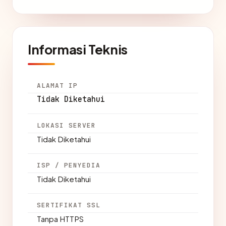
Informasi Teknis
ALAMAT IP
Tidak Diketahui
LOKASI SERVER
Tidak Diketahui
ISP / PENYEDIA
Tidak Diketahui
SERTIFIKAT SSL
Tanpa HTTPS