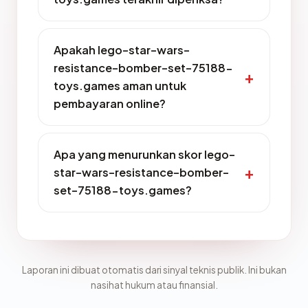
Apakah lego-star-wars-
resistance-bomber-set-75188-
toys.games aman untuk
pembayaran online?
Apa yang menurunkan skor lego-
star-wars-resistance-bomber-
set-75188-toys.games?
Laporan ini dibuat otomatis dari sinyal teknis publik. Ini bukan
nasihat hukum atau finansial.