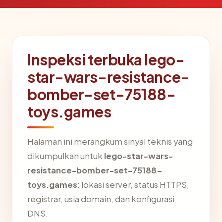
Inspeksi terbuka lego-
star-wars-resistance-
bomber-set-75188-
toys.games
Halaman ini merangkum sinyal teknis yang
dikumpulkan untuk
lego-star-wars-
resistance-bomber-set-75188-
toys.games
: lokasi server, status HTTPS,
registrar, usia domain, dan konfigurasi
DNS.