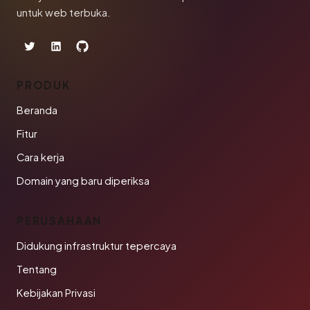
untuk web terbuka.
PRODUK
Beranda
Fitur
Cara kerja
Domain yang baru diperiksa
PERUSAHAAN
Didukung infrastruktur tepercaya
Tentang
Kebijakan Privasi