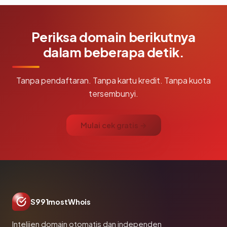
Periksa domain berikutnya
dalam beberapa detik.
Tanpa pendaftaran. Tanpa kartu kredit. Tanpa kuota
tersembunyi.
Mulai cek gratis →
S991mostWhois
Intelijen domain otomatis dan independen