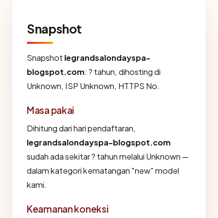
Snapshot
Snapshot
legrandsalondayspa-
blogspot.com
: ? tahun, dihosting di
Unknown, ISP Unknown, HTTPS No.
Masa pakai
Dihitung dari hari pendaftaran,
legrandsalondayspa-blogspot.com
sudah ada sekitar ? tahun melalui Unknown —
dalam kategori kematangan "new" model
kami.
Keamanan koneksi