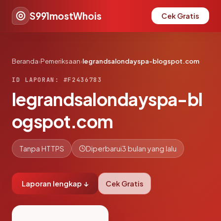
S991mostWhois
Cek Gratis
Beranda
›
Pemeriksaan
›
legrandsalondayspa-blogspot.com
ID LAPORAN: #F2436783
legrandsalondayspa-bl
ogspot.com
Tanpa HTTPS
Diperbarui
3 bulan yang lalu
Laporan lengkap ↓
Cek Gratis