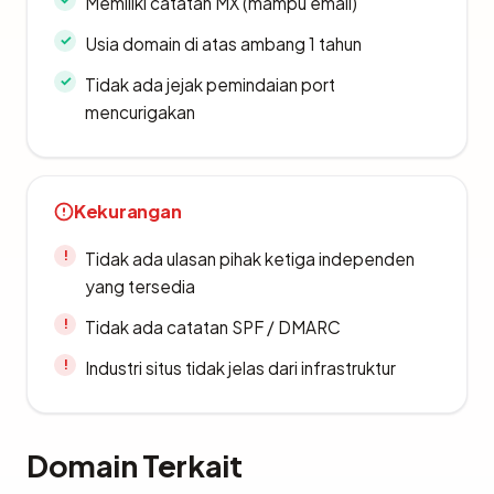
Memiliki catatan MX (mampu email)
Usia domain di atas ambang 1 tahun
Tidak ada jejak pemindaian port
mencurigakan
Kekurangan
Tidak ada ulasan pihak ketiga independen
yang tersedia
Tidak ada catatan SPF / DMARC
Industri situs tidak jelas dari infrastruktur
Domain Terkait