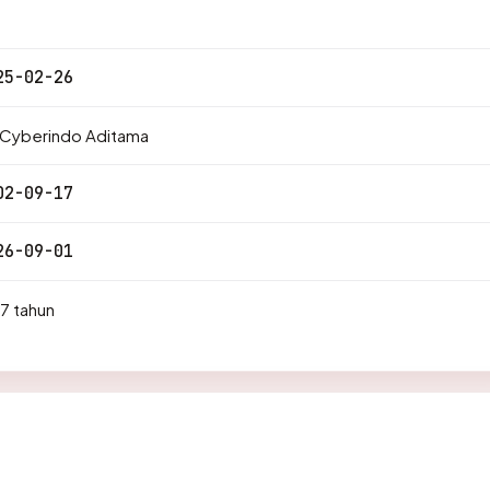
25-02-26
 Cyberindo Aditama
02-09-17
26-09-01
7 tahun