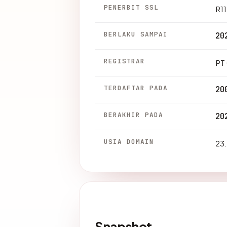
PENERBIT SSL
R11
BERLAKU SAMPAI
20
REGISTRAR
PT
TERDAFTAR PADA
20
BERAKHIR PADA
20
USIA DOMAIN
23.
Snapshot