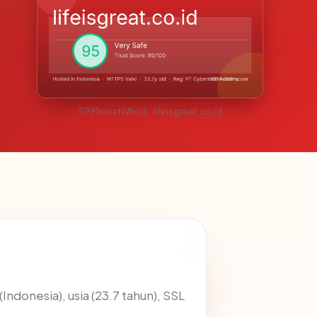
S991mostWhois · lifeisgreat.co.id
(Indonesia), usia (23.7 tahun), SSL