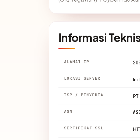
Informasi Tekni
ALAMAT IP
20
LOKASI SERVER
Ind
ISP / PENYEDIA
PT
ASN
AS
SERTIFIKAT SSL
HTT