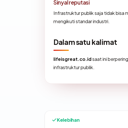
Sinyal reputasi
Infrastruktur publik saja tidak bi
mengikuti standar industri.
Dalam satu kalimat
lifeisgreat.co.id
saat ini berperin
infrastruktur publik.
Kelebihan