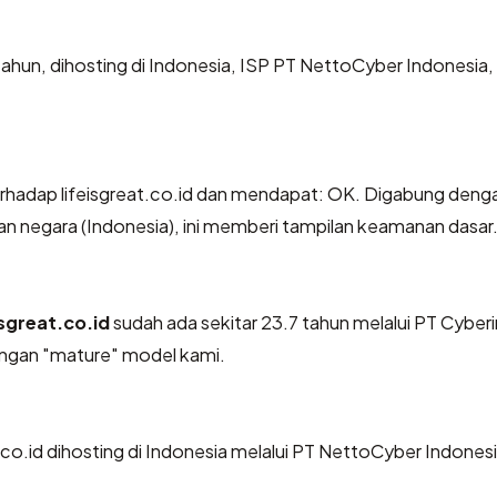
 tahun, dihosting di Indonesia, ISP PT NettoCyber Indonesi
hadap lifeisgreat.co.id dan mendapat: OK. Digabung deng
an negara (Indonesia), ini memberi tampilan keamanan dasar
isgreat.co.id
sudah ada sekitar 23.7 tahun melalui PT Cyber
ngan "mature" model kami.
at.co.id dihosting di Indonesia melalui PT NettoCyber Indonesi