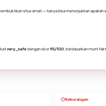
sa membuktikan situs aman — hanya bisa menunjukkan apakah s
gkat
very_safe
dengan skor
95/100
, berdasarkan murni fak
Kekurangan