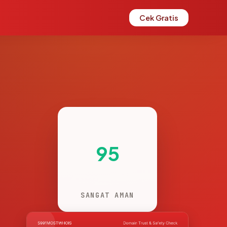
Cek Gratis
95
SANGAT AMAN