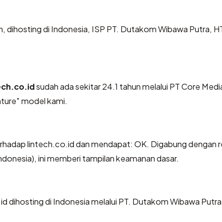
un, dihosting di Indonesia, ISP PT. Dutakom Wibawa Putra, 
ech.co.id
sudah ada sekitar 24.1 tahun melalui PT Core Med
ture" model kami.
hadap lintech.co.id dan mendapat: OK. Digabung dengan re
ndonesia), ini memberi tampilan keamanan dasar.
o.id dihosting di Indonesia melalui PT. Dutakom Wibawa Putra