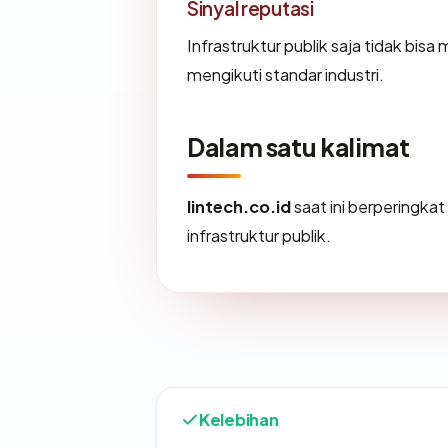
Sinyal reputasi
Infrastruktur publik saja tidak bi
mengikuti standar industri.
Dalam satu kalimat
lintech.co.id
saat ini berperingkat
infrastruktur publik.
Kelebihan