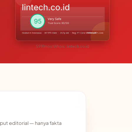
S991mostWhois · lintech.co.id
nput editorial — hanya fakta