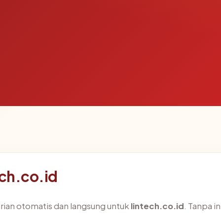
ech.co.id
arian otomatis dan langsung untuk
lintech.co.id
. Tanpa i