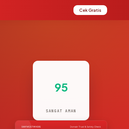
Cek Gratis
95
SANGAT AMAN