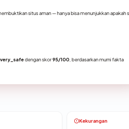
sa membuktikan situs aman — hanya bisa menunjukkan apakah s
very_safe
dengan skor
95/100
, berdasarkan murni fakta
Kekurangan