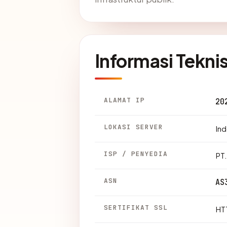
Informasi Tekni
ALAMAT IP
20
LOKASI SERVER
Ind
ISP / PENYEDIA
PT
ASN
AS
SERTIFIKAT SSL
HTT