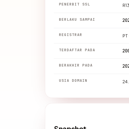
PENERBIT SSL
R1
BERLAKU SAMPAI
20
REGISTRAR
PT
TERDAFTAR PADA
20
BERAKHIR PADA
20
USIA DOMAIN
24.
Snapshot