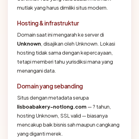
mutlak yang harus dimiliki situs modern.
Hosting & infrastruktur
Domain saat ini mengarah ke server di
Unknown
, disajikan oleh Unknown. Lokasi
hosting tidak sama dengan kepercayaan,
tetapi memberi tahu yurisdiksi mana yang
menangani data.
Domain yang sebanding
Situs dengan metadata serupa
lisboabakery-notlong.com
— ? tahun,
hosting Unknown, SSL valid — biasanya
mencakup baik bisnis sah maupun cangkang
yang diganti merek.