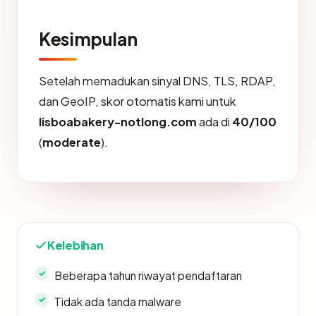
Kesimpulan
Setelah memadukan sinyal DNS, TLS, RDAP,
dan GeoIP, skor otomatis kami untuk
lisboabakery-notlong.com
ada di
40/100
(
moderate
).
Kelebihan
Beberapa tahun riwayat pendaftaran
Tidak ada tanda malware