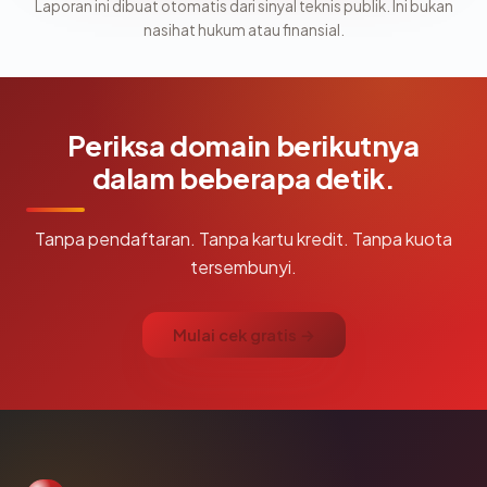
Laporan ini dibuat otomatis dari sinyal teknis publik. Ini bukan
nasihat hukum atau finansial.
Periksa domain berikutnya
dalam beberapa detik.
Tanpa pendaftaran. Tanpa kartu kredit. Tanpa kuota
tersembunyi.
Mulai cek gratis →