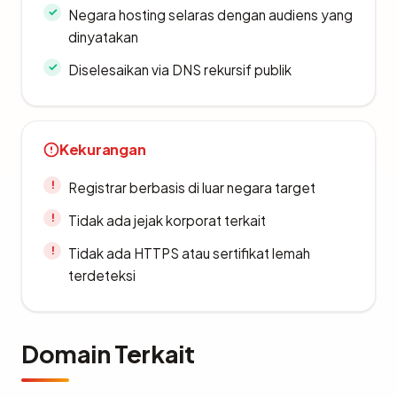
Negara hosting selaras dengan audiens yang
dinyatakan
Diselesaikan via DNS rekursif publik
Kekurangan
Registrar berbasis di luar negara target
Tidak ada jejak korporat terkait
Tidak ada HTTPS atau sertifikat lemah
terdeteksi
Domain Terkait