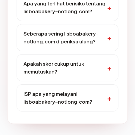
Apa yang terlihat berisiko tentang
lisboabakery-notlong.com?
Seberapa sering lisboabakery-
notlong.com diperiksa ulang?
Apakah skor cukup untuk
memutuskan?
ISP apa yang melayani
lisboabakery-notlong.com?