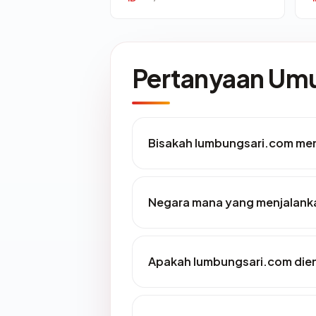
Pertanyaan U
Bisakah lumbungsari.com men
Negara mana yang menjalank
Apakah lumbungsari.com dien