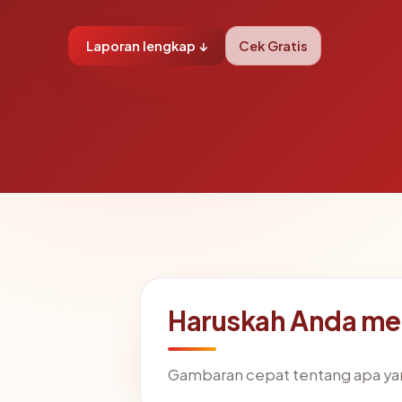
Laporan lengkap ↓
Cek Gratis
Haruskah Anda me
Gambaran cepat tentang apa ya