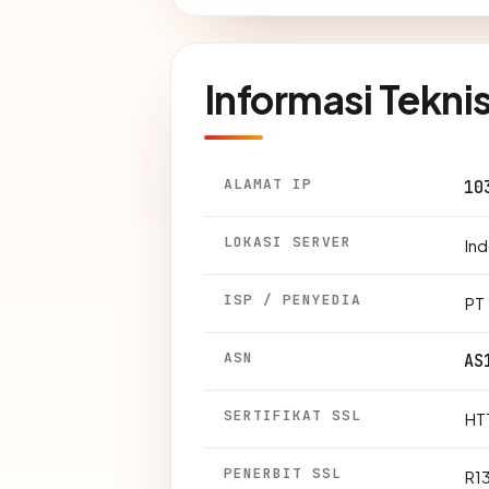
Informasi Tekni
ALAMAT IP
10
LOKASI SERVER
Ind
ISP / PENYEDIA
PT 
ASN
AS
SERTIFIKAT SSL
HTT
PENERBIT SSL
R1