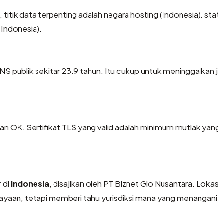
r, titik data terpenting adalah negara hosting (Indonesia), st
 Indonesia).
DNS publik sekitar 23.9 tahun. Itu cukup untuk meninggalkan 
OK. Sertifikat TLS yang valid adalah minimum mutlak yang
 di
Indonesia
, disajikan oleh PT Biznet Gio Nusantara. Lokas
yaan, tetapi memberi tahu yurisdiksi mana yang menangani