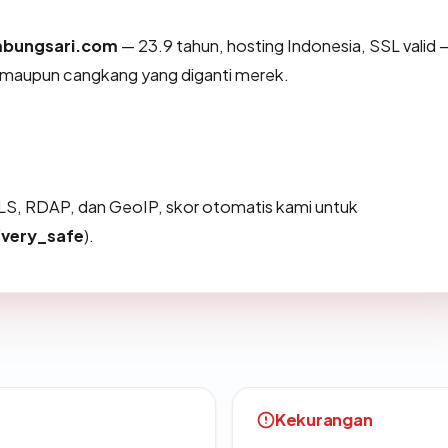
mbungsari.com
— 23.9 tahun, hosting Indonesia, SSL valid 
h maupun cangkang yang diganti merek.
S, RDAP, dan GeoIP, skor otomatis kami untuk
(
very_safe
).
Kekurangan