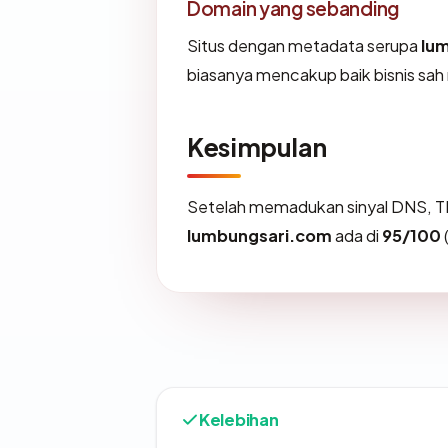
Domain yang sebanding
Situs dengan metadata serupa
lu
biasanya mencakup baik bisnis sa
Kesimpulan
Setelah memadukan sinyal DNS, TL
lumbungsari.com
ada di
95/100
Kelebihan