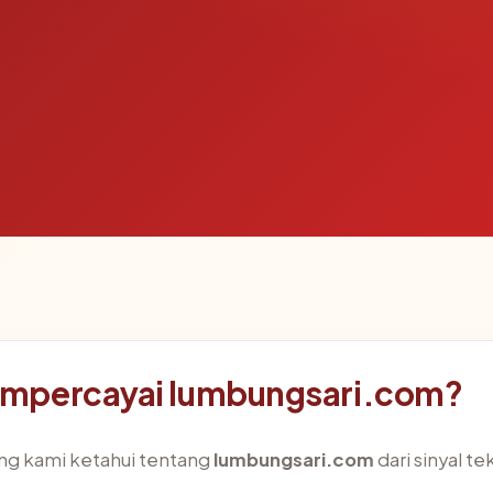
mpercayai lumbungsari.com?
ng kami ketahui tentang
lumbungsari.com
dari sinyal te