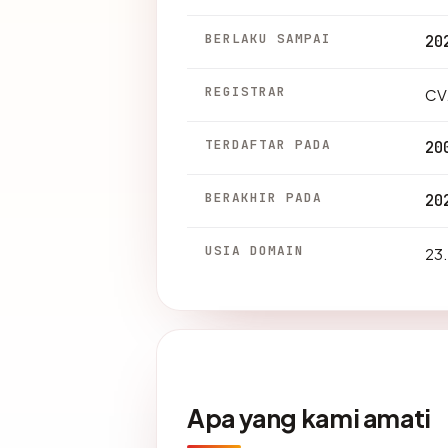
BERLAKU SAMPAI
20
REGISTRAR
CV
TERDAFTAR PADA
20
BERAKHIR PADA
20
USIA DOMAIN
23.
Apa yang kami amati