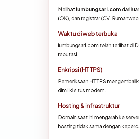
Melihat
lumbungsari.com
dari lua
(OK), dan registrar (CV. Rumahweb
Waktu di web terbuka
lumbungsari.com telah terlihat di 
reputasi.
Enkripsi (HTTPS)
Pemeriksaan HTTPS mengembalikan 
dimiliki situs modern.
Hosting & infrastruktur
Domain saat ini mengarah ke server
hosting tidak sama dengan keperca