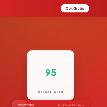
Cek Gratis
95
SANGAT AMAN