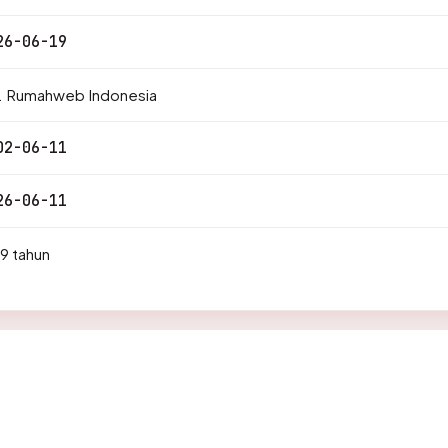
26-06-19
. Rumahweb Indonesia
02-06-11
26-06-11
9 tahun