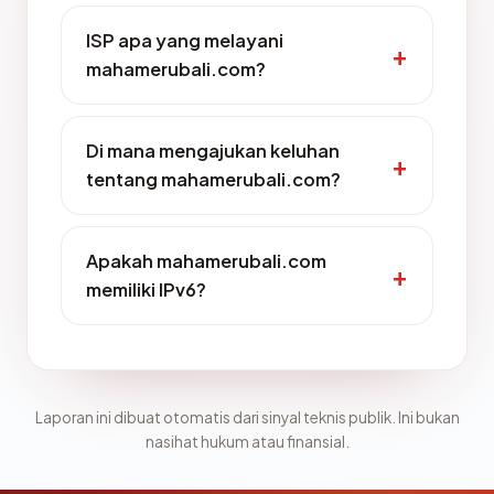
ISP apa yang melayani
mahamerubali.com?
Di mana mengajukan keluhan
tentang mahamerubali.com?
Apakah mahamerubali.com
memiliki IPv6?
Laporan ini dibuat otomatis dari sinyal teknis publik. Ini bukan
nasihat hukum atau finansial.