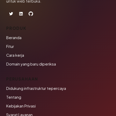
untuk web terbuka.
PRODUK
Beranda
Fitur
Cara kerja
Domain yang baru diperiksa
PERUSAHAAN
Didukung infrastruktur tepercaya
Tentang
Kebijakan Privasi
Syarat Layanan