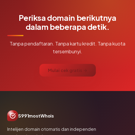
Periksa domain berikutnya
dalam beberapa detik.
Tanpa pendaftaran. Tanpa kartu kredit. Tanpa kuota
tersembunyi.
Mulai cek gratis →
S991mostWhois
Intelijen domain otomatis dan independen