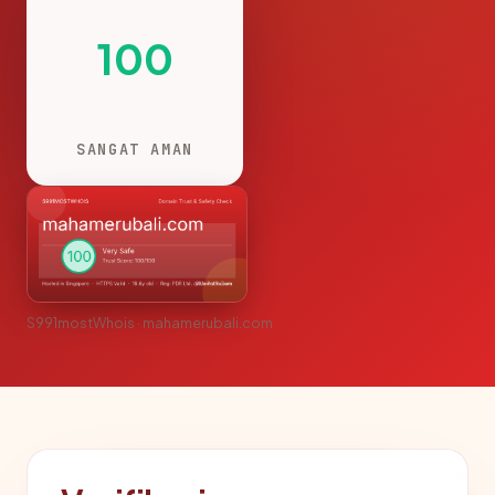
100
SANGAT AMAN
S991mostWhois · mahamerubali.com