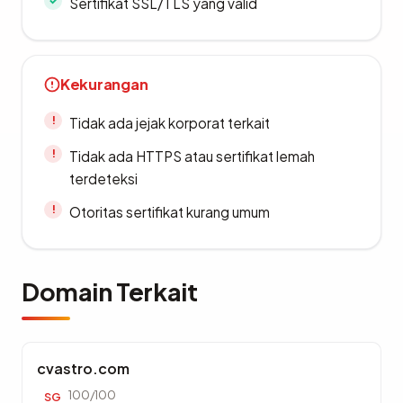
Sertifikat SSL/TLS yang valid
Kekurangan
Tidak ada jejak korporat terkait
Tidak ada HTTPS atau sertifikat lemah
terdeteksi
Otoritas sertifikat kurang umum
Domain Terkait
cvastro.com
100/100
SG