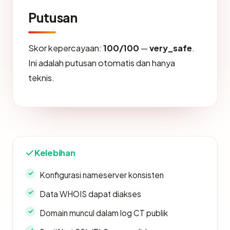
Putusan
Skor kepercayaan:
100/100
—
very_safe
.
Ini adalah putusan otomatis dan hanya
teknis.
Kelebihan
Konfigurasi nameserver konsisten
Data WHOIS dapat diakses
Domain muncul dalam log CT publik