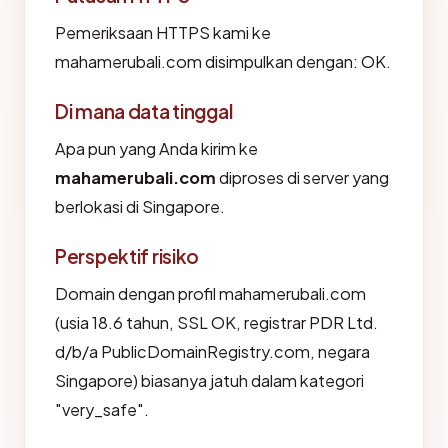
Pemeriksaan HTTPS kami ke
mahamerubali.com disimpulkan dengan: OK.
Di mana data tinggal
Apa pun yang Anda kirim ke
mahamerubali.com
diproses di server yang
berlokasi di Singapore.
Perspektif risiko
Domain dengan profil mahamerubali.com
(usia 18.6 tahun, SSL OK, registrar PDR Ltd.
d/b/a PublicDomainRegistry.com, negara
Singapore) biasanya jatuh dalam kategori
"very_safe".