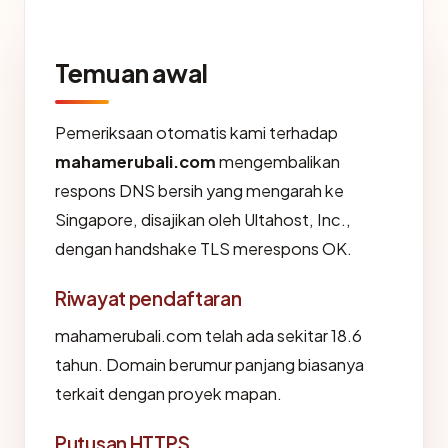
Temuan awal
Pemeriksaan otomatis kami terhadap
mahamerubali.com
mengembalikan
respons DNS bersih yang mengarah ke
Singapore, disajikan oleh Ultahost, Inc.,
dengan handshake TLS merespons OK.
Riwayat pendaftaran
mahamerubali.com telah ada sekitar 18.6
tahun. Domain berumur panjang biasanya
terkait dengan proyek mapan.
Putusan HTTPS