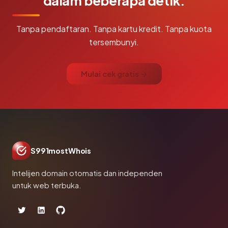
dalam beberapa detik.
Tanpa pendaftaran. Tanpa kartu kredit. Tanpa kuota
tersembunyi.
Mulai cek gratis →
S991mostWhois
Intelijen domain otomatis dan independen
untuk web terbuka.