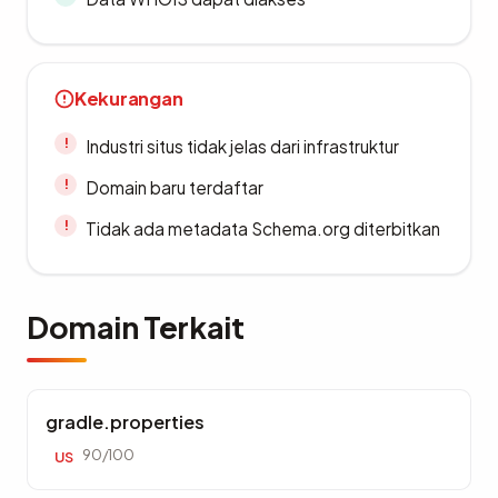
Kekurangan
Industri situs tidak jelas dari infrastruktur
Domain baru terdaftar
Tidak ada metadata Schema.org diterbitkan
Domain Terkait
gradle.properties
90/100
US