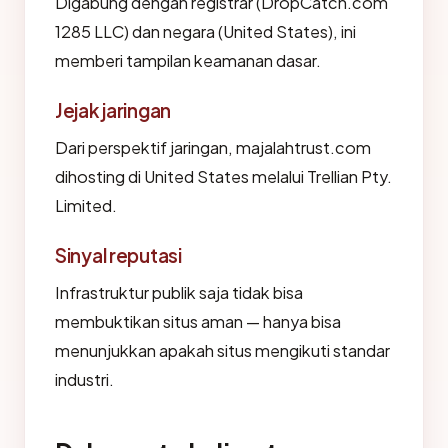
Digabung dengan registrar (DropCatch.com
1285 LLC) dan negara (United States), ini
memberi tampilan keamanan dasar.
Jejak jaringan
Dari perspektif jaringan, majalahtrust.com
dihosting di United States melalui Trellian Pty.
Limited.
Sinyal reputasi
Infrastruktur publik saja tidak bisa
membuktikan situs aman — hanya bisa
menunjukkan apakah situs mengikuti standar
industri.