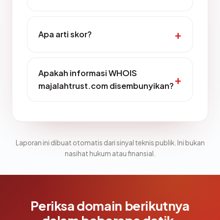
Apa arti skor?
Apakah informasi WHOIS
majalahtrust.com disembunyikan?
Laporan ini dibuat otomatis dari sinyal teknis publik. Ini bukan
nasihat hukum atau finansial.
Periksa domain berikutnya