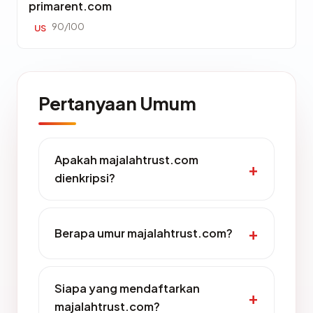
primarent.com
90/100
US
Pertanyaan Umum
Apakah majalahtrust.com
dienkripsi?
Berapa umur majalahtrust.com?
Siapa yang mendaftarkan
majalahtrust.com?