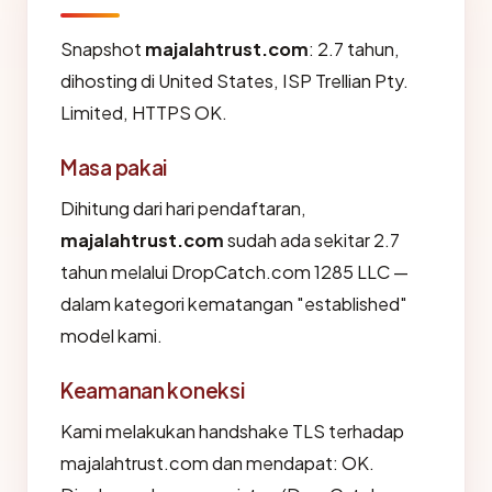
Snapshot
majalahtrust.com
: 2.7 tahun,
dihosting di United States, ISP Trellian Pty.
Limited, HTTPS OK.
Masa pakai
Dihitung dari hari pendaftaran,
majalahtrust.com
sudah ada sekitar 2.7
tahun melalui DropCatch.com 1285 LLC —
dalam kategori kematangan "established"
model kami.
Keamanan koneksi
Kami melakukan handshake TLS terhadap
majalahtrust.com dan mendapat: OK.