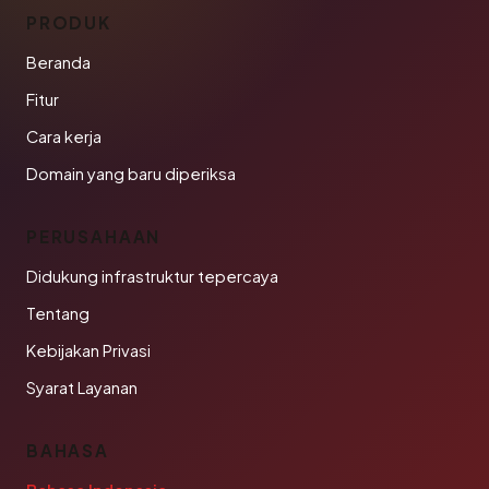
PRODUK
Beranda
Fitur
Cara kerja
Domain yang baru diperiksa
PERUSAHAAN
Didukung infrastruktur tepercaya
Tentang
Kebijakan Privasi
Syarat Layanan
BAHASA