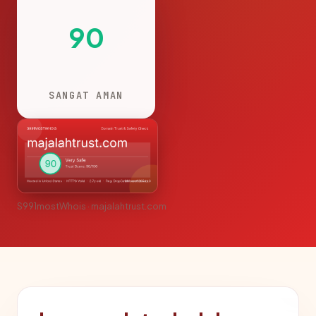
90
SANGAT AMAN
S991mostWhois · majalahtrust.com