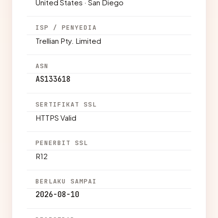
United States · San Diego
ISP / PENYEDIA
Trellian Pty. Limited
ASN
AS133618
SERTIFIKAT SSL
HTTPS Valid
PENERBIT SSL
R12
BERLAKU SAMPAI
2026-08-10