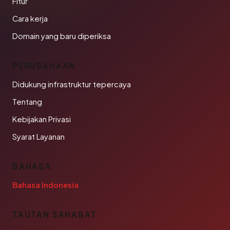
Fitur
Cara kerja
Domain yang baru diperiksa
PERUSAHAAN
Didukung infrastruktur tepercaya
Tentang
Kebijakan Privasi
Syarat Layanan
BAHASA
Bahasa Indonesia
TAUTAN SAHABAT