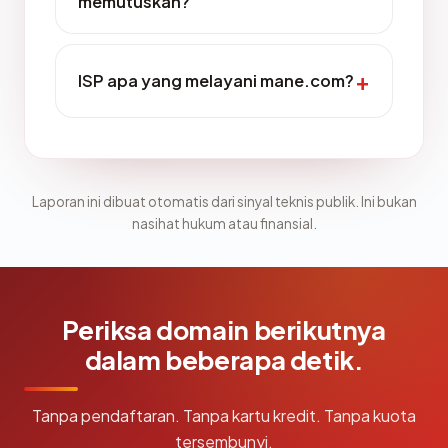
memutuskan?
ISP apa yang melayani mane.com?
Laporan ini dibuat otomatis dari sinyal teknis publik. Ini bukan
nasihat hukum atau finansial.
Periksa domain berikutnya
dalam beberapa detik.
Tanpa pendaftaran. Tanpa kartu kredit. Tanpa kuota
tersembunyi.