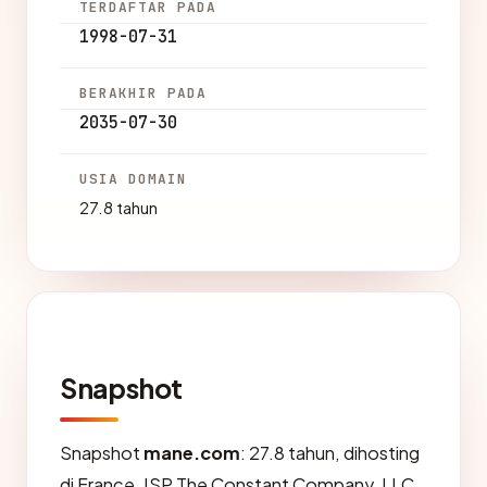
TERDAFTAR PADA
1998-07-31
BERAKHIR PADA
2035-07-30
USIA DOMAIN
27.8 tahun
Snapshot
Snapshot
mane.com
: 27.8 tahun, dihosting
di France, ISP The Constant Company, LLC,