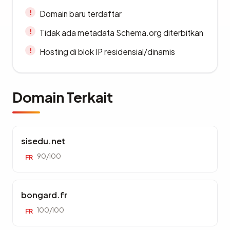
Domain baru terdaftar
Tidak ada metadata Schema.org diterbitkan
Hosting di blok IP residensial/dinamis
Domain Terkait
sisedu.net
90/100
FR
bongard.fr
100/100
FR