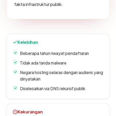
fakta infrastruktur publik.
Kelebihan
Beberapa tahun riwayat pendaftaran
Tidak ada tanda malware
Negara hosting selaras dengan audiens yang
dinyatakan
Diselesaikan via DNS rekursif publik
Kekurangan