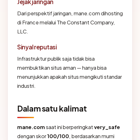
Jejak jaringan
Dari perspektif jaringan, mane.com dihosting
di France melalui The Constant Company,
LLC.
Sinyal reputasi
Infrastruktur publik saja tidak bisa
membuktikan situs aman — hanya bisa
menunjukkan apakah situs mengikuti standar
industri.
Dalam satu kalimat
mane.com
saat ini berperingkat
very_safe
dengan skor
100/100
, berdasarkan murni