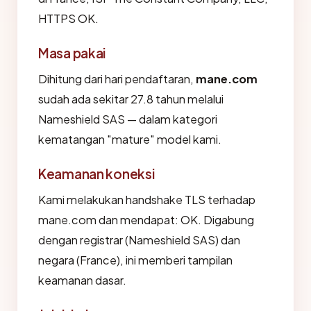
HTTPS OK.
Masa pakai
Dihitung dari hari pendaftaran,
mane.com
sudah ada sekitar 27.8 tahun melalui
Nameshield SAS — dalam kategori
kematangan "mature" model kami.
Keamanan koneksi
Kami melakukan handshake TLS terhadap
mane.com dan mendapat: OK. Digabung
dengan registrar (Nameshield SAS) dan
negara (France), ini memberi tampilan
keamanan dasar.