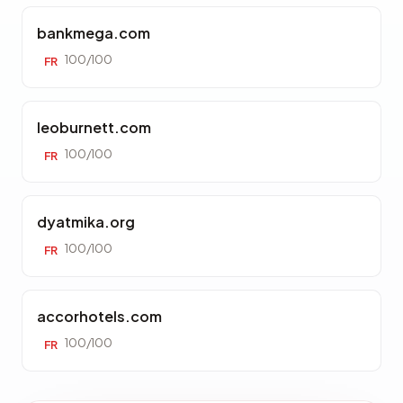
bankmega.com
100/100
FR
leoburnett.com
100/100
FR
dyatmika.org
100/100
FR
accorhotels.com
100/100
FR