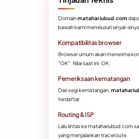
Domain
matahariubud.com
dapa
bawah kami menelusuri sinyal-sinyal
Kompatibilitas browser
Browser umum akan menerima konf
"OK". Nilai saat ini: OK.
Pemeriksaan kematangan
Dari segi kematangan,
matahariu
terdaftar.
Routing & ISP
Lalu lintas ke matahariubud.com saat
yang menjalankan traceroute.