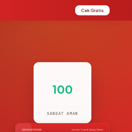
Cek Gratis
100
SANGAT AMAN