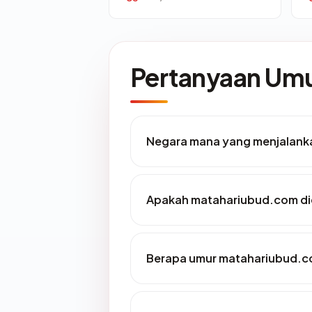
Pertanyaan U
Negara mana yang menjalank
Apakah matahariubud.com die
Berapa umur matahariubud.