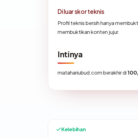
Di luar skor teknis
Profil teknis bersih hanya membuk
membuktikan konten jujur.
Intinya
matahariubud.com berakhir di
100
Kelebihan