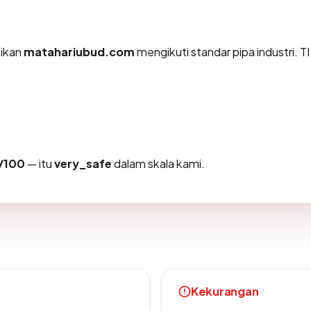
tikan
matahariubud.com
mengikuti standar pipa industri. 
/100
— itu
very_safe
dalam skala kami.
Kekurangan