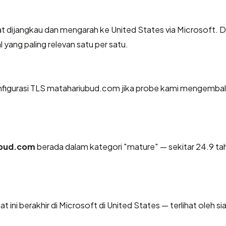
t dijangkau dan mengarah ke United States via Microsoft. D
 yang paling relevan satu per satu.
igurasi TLS matahariubud.com jika probe kami mengembal
bud.com
berada dalam kategori "mature" — sekitar 24.9 ta
 ini berakhir di Microsoft di United States — terlihat oleh s