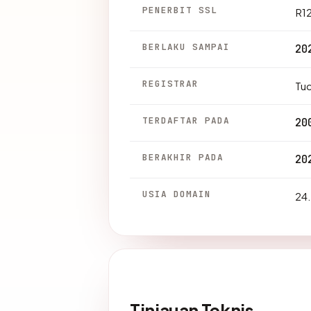
PENERBIT SSL
R1
BERLAKU SAMPAI
20
REGISTRAR
Tu
TERDAFTAR PADA
20
BERAKHIR PADA
20
USIA DOMAIN
24.
Tinjauan Teknis