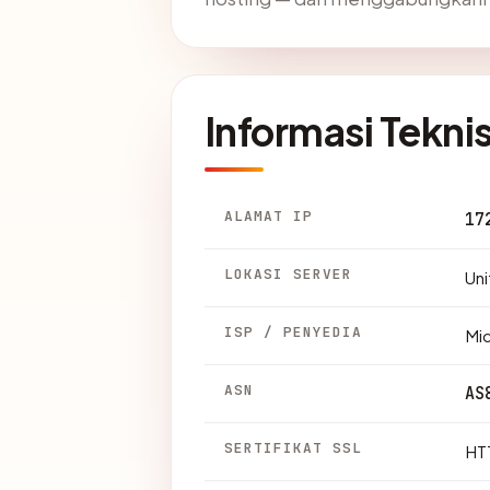
Informasi Tekni
ALAMAT IP
17
LOKASI SERVER
Uni
ISP / PENYEDIA
Mi
ASN
AS
SERTIFIKAT SSL
HTT