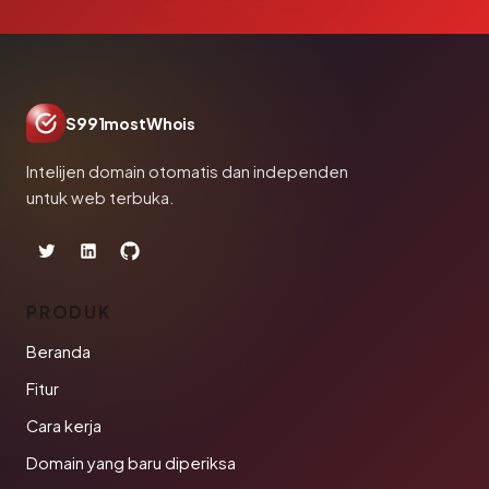
S991mostWhois
Intelijen domain otomatis dan independen
untuk web terbuka.
PRODUK
Beranda
Fitur
Cara kerja
Domain yang baru diperiksa