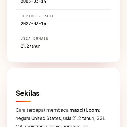
2005-03-14
BERAKHIR PADA
2027-03-14
USIA DOMAIN
21.2 tahun
Sekilas
Cara tercepat membaca
maxciti.com
:
negara United States, usia 21.2 tahun, SSL
OK, registrar Tucows Domains Inc..