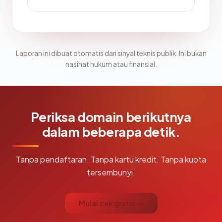
Laporan ini dibuat otomatis dari sinyal teknis publik. Ini bukan
nasihat hukum atau finansial.
Periksa domain berikutnya
dalam beberapa detik.
Tanpa pendaftaran. Tanpa kartu kredit. Tanpa kuota
tersembunyi.
Mulai cek gratis →