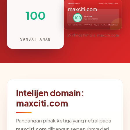
100
S991mostWhois · maxciti.com
SANGAT AMAN
Intelijen domain:
maxciti.com
Pandangan pihak ketiga yang netral pada
maxciti.com
dibangun sepenuhnya dari