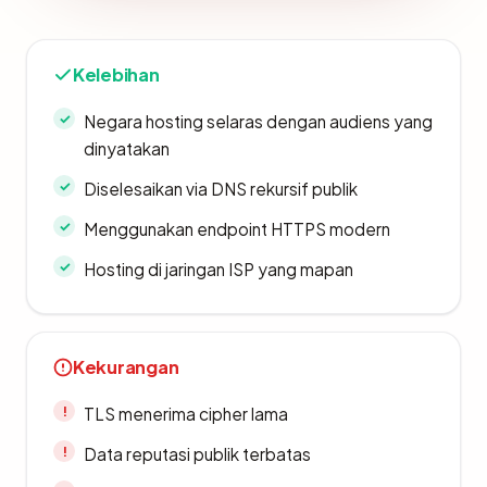
Kelebihan
Negara hosting selaras dengan audiens yang
dinyatakan
Diselesaikan via DNS rekursif publik
Menggunakan endpoint HTTPS modern
Hosting di jaringan ISP yang mapan
Kekurangan
TLS menerima cipher lama
Data reputasi publik terbatas