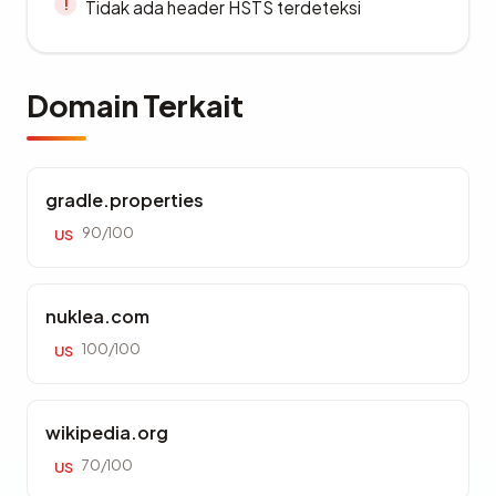
Tidak ada header HSTS terdeteksi
Domain Terkait
gradle.properties
90/100
US
nuklea.com
100/100
US
wikipedia.org
70/100
US