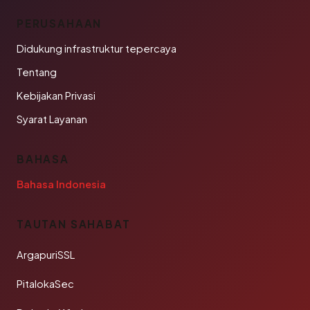
PERUSAHAAN
Didukung infrastruktur tepercaya
Tentang
Kebijakan Privasi
Syarat Layanan
BAHASA
Bahasa Indonesia
TAUTAN SAHABAT
ArgapuriSSL
PitalokaSec