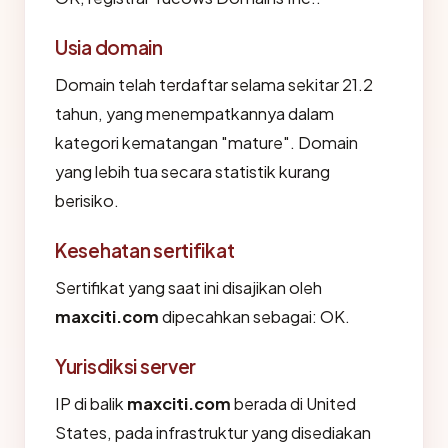
Usia domain
Domain telah terdaftar selama sekitar 21.2
tahun, yang menempatkannya dalam
kategori kematangan "mature". Domain
yang lebih tua secara statistik kurang
berisiko.
Kesehatan sertifikat
Sertifikat yang saat ini disajikan oleh
maxciti.com
dipecahkan sebagai: OK.
Yurisdiksi server
IP di balik
maxciti.com
berada di United
States, pada infrastruktur yang disediakan