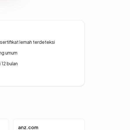
ertifikat lemah terdeteksi
rang umum
 12 bulan
anz.com