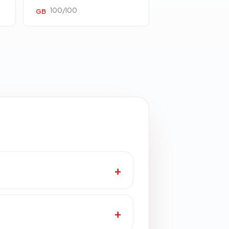
100/100
GB