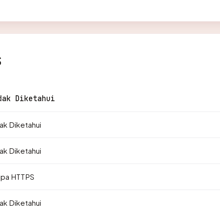
s
dak Diketahui
ak Diketahui
ak Diketahui
npa HTTPS
ak Diketahui