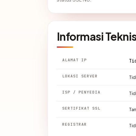
Informasi Tekni
ALAMAT IP
Ti
LOKASI SERVER
Tid
ISP / PENYEDIA
Tid
SERTIFIKAT SSL
Ta
REGISTRAR
Tid