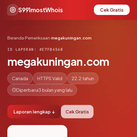
S991mostWhois
Cek Gratis
Beranda
›
Pemeriksaan
›
megakuningan.com
ID LAPORAN: #E7FB456B
megakuningan.com
Canada
HTTPS Valid
22.2 tahun
Diperbarui
3 bulan yang lalu
Laporan lengkap ↓
Cek Gratis