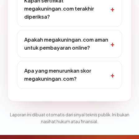
Kapan sertifikat
megakuningan.com terakhir
diperiksa?
Apakah megakuningan.com aman
untuk pembayaran online?
Apa yang menurunkan skor
megakuningan.com?
Laporan ini dibuat otomatis dari sinyal teknis publik. Ini bukan
nasihat hukum atau finansial.