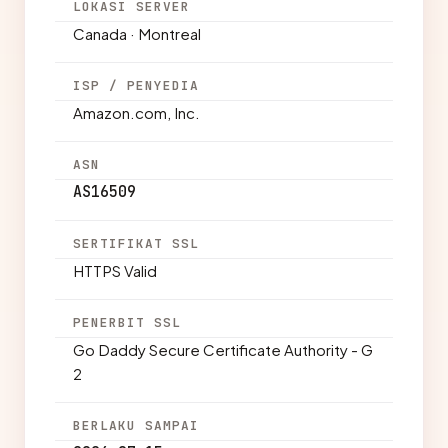
LOKASI SERVER
Canada · Montreal
ISP / PENYEDIA
Amazon.com, Inc.
ASN
AS16509
SERTIFIKAT SSL
HTTPS Valid
PENERBIT SSL
Go Daddy Secure Certificate Authority - G
2
BERLAKU SAMPAI