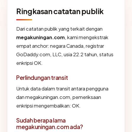
Ringkasan catatan publik
Dari catatan publik yang terkait dengan
megakuningan.com
, kami mengekstrak
empat anchor: negara Canada, registrar
GoDaddy.com, LLC, usia 22.2 tahun, status
enkripsi OK.
Perlindungan transit
Untuk data dalam transit antara pengguna
dan megakuningan.com, pemeriksaan
enkripsi mengembalikan: OK.
Sudah berapa lama
megakuningan.com ada?