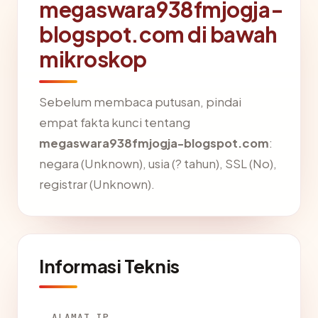
megaswara938fmjogja-
blogspot.com di bawah
mikroskop
Sebelum membaca putusan, pindai
empat fakta kunci tentang
megaswara938fmjogja-blogspot.com
:
negara (Unknown), usia (? tahun), SSL (No),
registrar (Unknown).
Informasi Teknis
ALAMAT IP