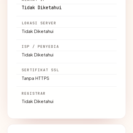
Tidak Diketahui
LOKASI SERVER
Tidak Diketahui
ISP / PENYEDIA
Tidak Diketahui
SERTIFIKAT SSL
Tanpa HTTPS
REGISTRAR
Tidak Diketahui