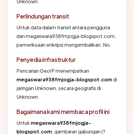
Unknown.
Perlindungan transit
Untuk data dalam transit antara pengguna
dan megaswara938fmjogja-blogspot.com,
pemeriksaan enkripsi mengembalikan: No.
Penyedia infrastruktur
Pencarian GeoIP menempatkan
megaswara938fmjogja-blogspot.com
di
jaringan Unknown, secara geografis di
Unknown.
Bagaimana kami membaca profil ini
Untuk
megaswara938fmjogja-
blogspot.com
, gambaran gabungan (?