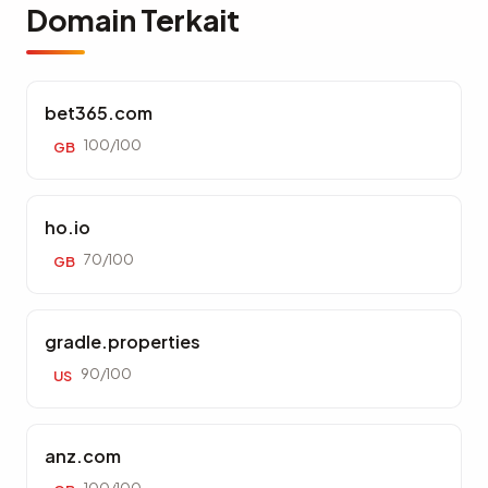
Domain Terkait
bet365.com
100/100
GB
ho.io
70/100
GB
gradle.properties
90/100
US
anz.com
100/100