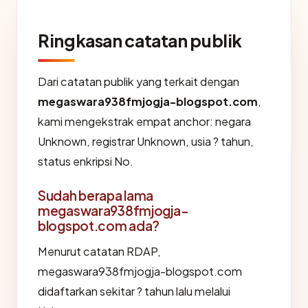
Ringkasan catatan publik
Dari catatan publik yang terkait dengan
megaswara938fmjogja-blogspot.com
,
kami mengekstrak empat anchor: negara
Unknown, registrar Unknown, usia ? tahun,
status enkripsi No.
Sudah berapa lama
megaswara938fmjogja-
blogspot.com ada?
Menurut catatan RDAP,
megaswara938fmjogja-blogspot.com
didaftarkan sekitar ? tahun lalu melalui