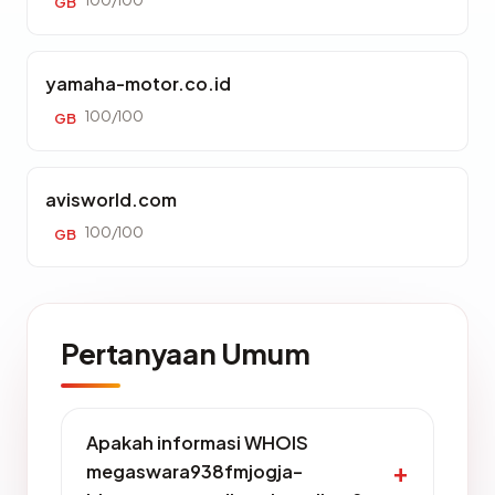
GB
yamaha-motor.co.id
100/100
GB
avisworld.com
100/100
GB
Pertanyaan Umum
Apakah informasi WHOIS
megaswara938fmjogja-