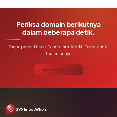
Periksa domain berikutnya
dalam beberapa detik.
Tanpa pendaftaran. Tanpa kartu kredit. Tanpa kuota
tersembunyi.
Mulai cek gratis →
S991mostWhois