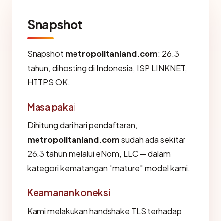
Snapshot
Snapshot
metropolitanland.com
: 26.3
tahun, dihosting di Indonesia, ISP LINKNET,
HTTPS OK.
Masa pakai
Dihitung dari hari pendaftaran,
metropolitanland.com
sudah ada sekitar
26.3 tahun melalui eNom, LLC — dalam
kategori kematangan "mature" model kami.
Keamanan koneksi
Kami melakukan handshake TLS terhadap