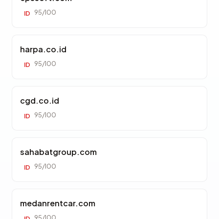
95/100
ID
harpa.co.id
95/100
ID
cgd.co.id
95/100
ID
sahabatgroup.com
95/100
ID
medanrentcar.com
95/100
ID