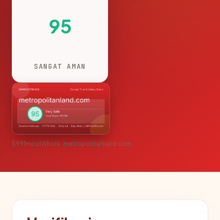
95
SANGAT AMAN
S991mostWhois · metropolitanland.com