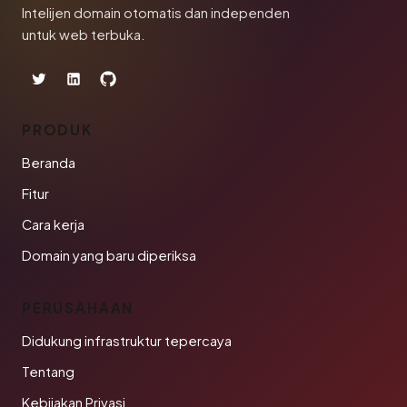
Intelijen domain otomatis dan independen
untuk web terbuka.
PRODUK
Beranda
Fitur
Cara kerja
Domain yang baru diperiksa
PERUSAHAAN
Didukung infrastruktur tepercaya
Tentang
Kebijakan Privasi