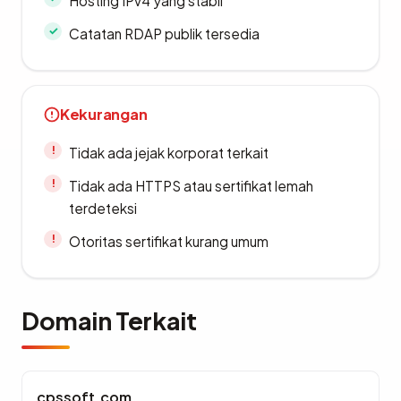
Hosting IPv4 yang stabil
Catatan RDAP publik tersedia
Kekurangan
Tidak ada jejak korporat terkait
Tidak ada HTTPS atau sertifikat lemah
terdeteksi
Otoritas sertifikat kurang umum
Domain Terkait
cpssoft.com