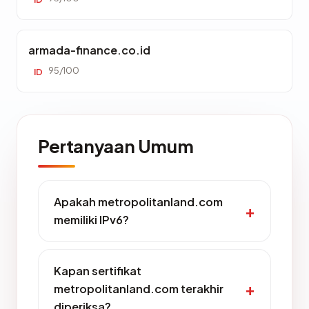
armada-finance.co.id
95/100
ID
Pertanyaan Umum
Apakah metropolitanland.com
memiliki IPv6?
Kapan sertifikat
metropolitanland.com terakhir
diperiksa?