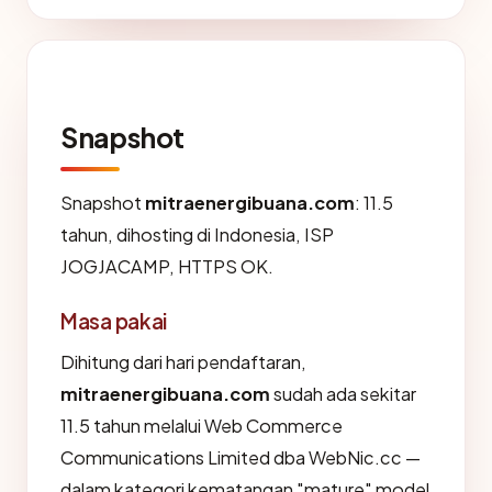
Snapshot
Snapshot
mitraenergibuana.com
: 11.5
tahun, dihosting di Indonesia, ISP
JOGJACAMP, HTTPS OK.
Masa pakai
Dihitung dari hari pendaftaran,
mitraenergibuana.com
sudah ada sekitar
11.5 tahun melalui Web Commerce
Communications Limited dba WebNic.cc —
dalam kategori kematangan "mature" model