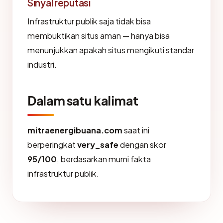
Sinyal reputasi
Infrastruktur publik saja tidak bisa
membuktikan situs aman — hanya bisa
menunjukkan apakah situs mengikuti standar
industri.
Dalam satu kalimat
mitraenergibuana.com
saat ini
berperingkat
very_safe
dengan skor
95/100
, berdasarkan murni fakta
infrastruktur publik.