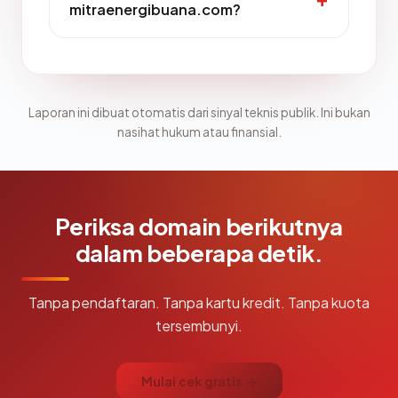
mitraenergibuana.com?
Laporan ini dibuat otomatis dari sinyal teknis publik. Ini bukan
nasihat hukum atau finansial.
Periksa domain berikutnya
dalam beberapa detik.
Tanpa pendaftaran. Tanpa kartu kredit. Tanpa kuota
tersembunyi.
Mulai cek gratis →