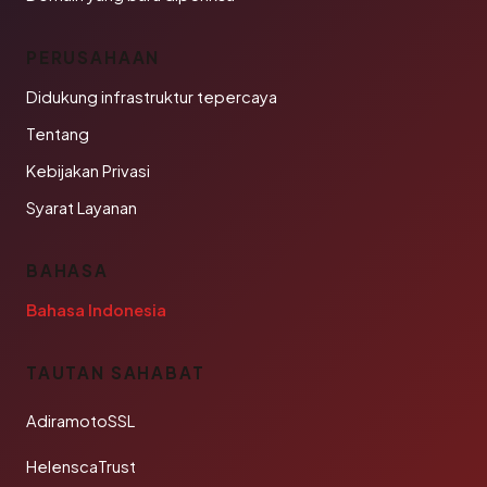
PERUSAHAAN
Didukung infrastruktur tepercaya
Tentang
Kebijakan Privasi
Syarat Layanan
BAHASA
Bahasa Indonesia
TAUTAN SAHABAT
AdiramotoSSL
HelenscaTrust