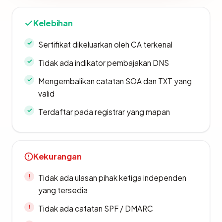
Kelebihan
Sertifikat dikeluarkan oleh CA terkenal
Tidak ada indikator pembajakan DNS
Mengembalikan catatan SOA dan TXT yang
valid
Terdaftar pada registrar yang mapan
Kekurangan
Tidak ada ulasan pihak ketiga independen
yang tersedia
Tidak ada catatan SPF / DMARC