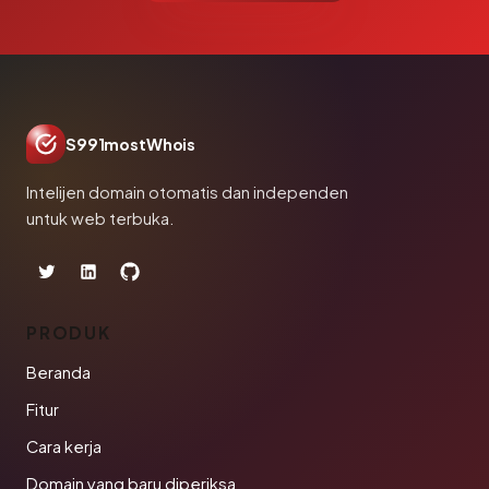
S991mostWhois
Intelijen domain otomatis dan independen
untuk web terbuka.
PRODUK
Beranda
Fitur
Cara kerja
Domain yang baru diperiksa