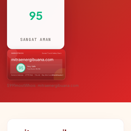
95
SANGAT AMAN
S991mostWhois · mitraenergibuana.com