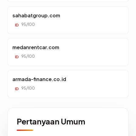
sahabatgroup.com
95/100
ID
medanrentcar.com
95/100
ID
armada-finance.co.id
95/100
ID
Pertanyaan Umum