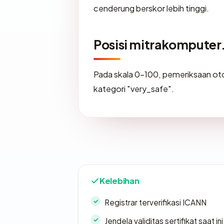
cenderung berskor lebih tinggi.
Posisi mitrakompute
Pada skala 0-100, pemeriksaan 
kategori "very_safe".
Kelebihan
Registrar terverifikasi ICANN
Jendela validitas sertifikat saat ini