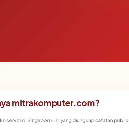
aya mitrakomputer.com?
 server di Singapore. Ini yang diungkap catatan publik 