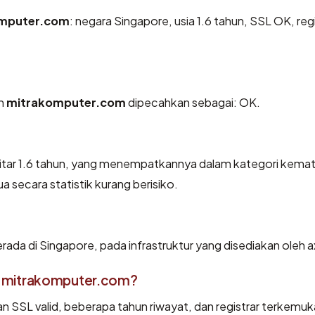
mputer.com
: negara Singapore, usia 1.6 tahun, SSL OK, regi
eh
mitrakomputer.com
dipecahkan sebagai: OK.
kitar 1.6 tahun, yang menempatkannya dalam kategori kema
a secara statistik kurang berisiko.
rada di Singapore, pada infrastruktur yang disediakan oleh a
 mitrakomputer.com?
an SSL valid, beberapa tahun riwayat, dan registrar terkemuk