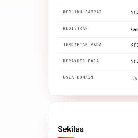
BERLAKU SAMPAI
20
REGISTRAR
Onl
TERDAFTAR PADA
20
BERAKHIR PADA
20
USIA DOMAIN
1.6
Sekilas