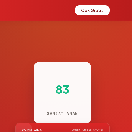
Cek Gratis
83
SANGAT AMAN