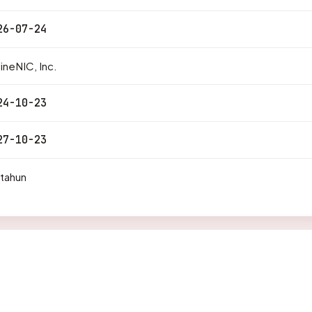
26-07-24
ineNIC, Inc.
24-10-23
27-10-23
 tahun