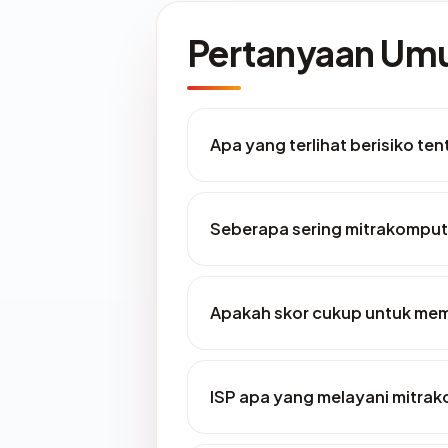
Pertanyaan U
Apa yang terlihat berisiko t
Seberapa sering mitrakomput
Apakah skor cukup untuk me
ISP apa yang melayani mitra