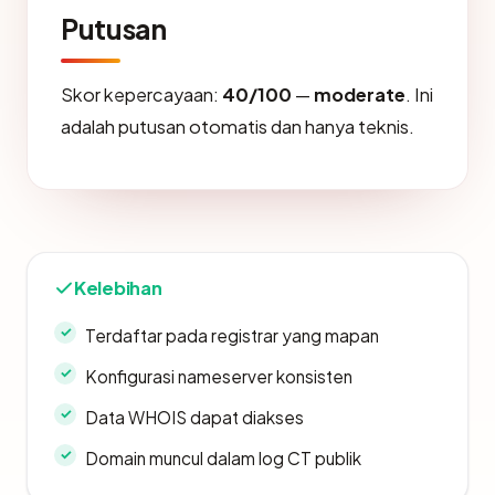
Putusan
Skor kepercayaan:
40/100
—
moderate
. Ini
adalah putusan otomatis dan hanya teknis.
Kelebihan
Terdaftar pada registrar yang mapan
Konfigurasi nameserver konsisten
Data WHOIS dapat diakses
Domain muncul dalam log CT publik