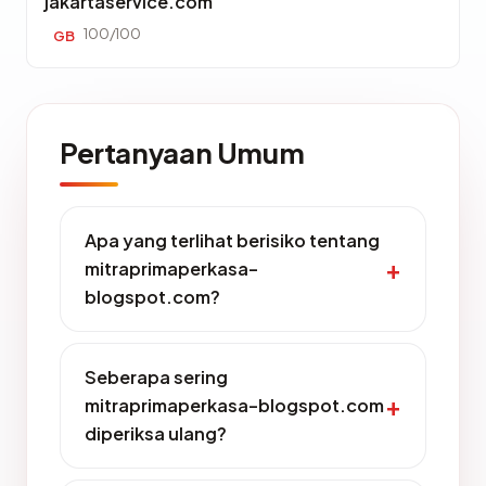
jakartaservice.com
100/100
GB
Pertanyaan Umum
Apa yang terlihat berisiko tentang
mitraprimaperkasa-
blogspot.com?
Seberapa sering
mitraprimaperkasa-blogspot.com
diperiksa ulang?