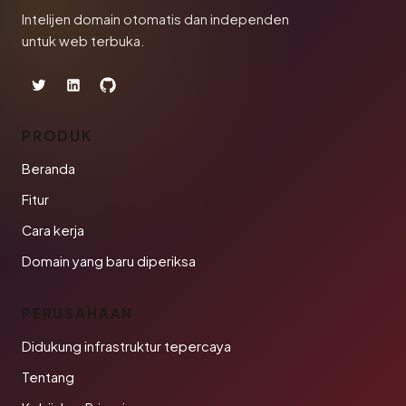
Intelijen domain otomatis dan independen
untuk web terbuka.
PRODUK
Beranda
Fitur
Cara kerja
Domain yang baru diperiksa
PERUSAHAAN
Didukung infrastruktur tepercaya
Tentang