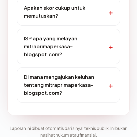
Apakah skor cukup untuk
memutuskan?
ISP apa yang melayani
mitraprimaperkasa-
blogspot.com?
Di mana mengajukan keluhan
tentang mitraprimaperkasa-
blogspot.com?
Laporan ini dibuat otomatis dari sinyal teknis publik. Ini bukan
nasihat hukum atau finansial.