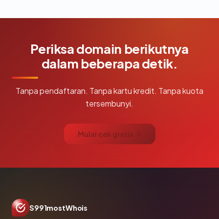
Periksa domain berikutnya
dalam beberapa detik.
Tanpa pendaftaran. Tanpa kartu kredit. Tanpa kuota
tersembunyi.
Mulai cek gratis →
S991mostWhois