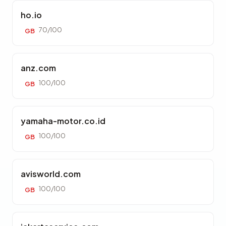
ho.io
70/100
GB
anz.com
100/100
GB
yamaha-motor.co.id
100/100
GB
avisworld.com
100/100
GB