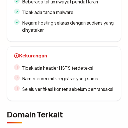
Beberapa tahun riwayat pendaftaran
Tidak ada tanda malware
Negara hosting selaras dengan audiens yang
dinyatakan
Kekurangan
Tidak ada header HSTS terdeteksi
Nameserver milik registrar yang sama
Selalu verifikasi konten sebelum bertransaksi
Domain Terkait