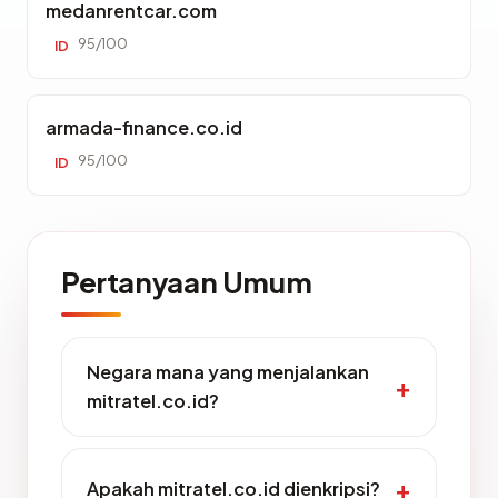
medanrentcar.com
95/100
ID
armada-finance.co.id
95/100
ID
Pertanyaan Umum
Negara mana yang menjalankan
mitratel.co.id?
Apakah mitratel.co.id dienkripsi?