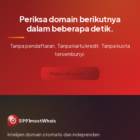
Periksa domain berikutnya
dalam beberapa detik.
Tanpa pendaftaran. Tanpa kartu kredit. Tanpa kuota
tersembunyi.
Mulai cek gratis →
S991mostWhois
Intelijen domain otomatis dan independen