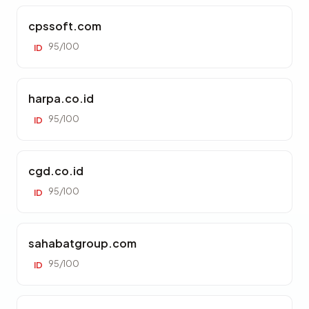
cpssoft.com
95/100
ID
harpa.co.id
95/100
ID
cgd.co.id
95/100
ID
sahabatgroup.com
95/100
ID