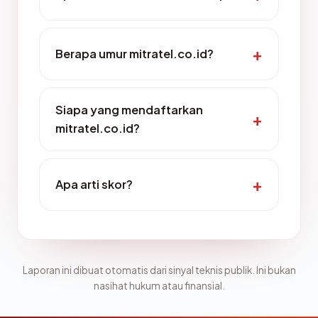
Berapa umur mitratel.co.id?
Siapa yang mendaftarkan
mitratel.co.id?
Apa arti skor?
Laporan ini dibuat otomatis dari sinyal teknis publik. Ini bukan
nasihat hukum atau finansial.