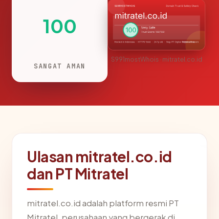
100
S991mostWhois · mitratel.co.id
SANGAT AMAN
Ulasan mitratel.co.id
dan PT Mitratel
mitratel.co.id adalah platform resmi PT
Mitratel, perusahaan yang bergerak di