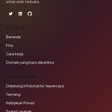
untuk web terbuka.
PRODUK
Beranda
Fitur
Cara kerja
Domain yang baru diperiksa
PERUSAHAAN
Didukung infrastruktur tepercaya
Tentang
Kebijakan Privasi
Syarat Layanan