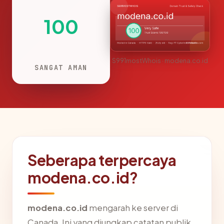
100
S991mostWhois · modena.co.id
SANGAT AMAN
Seberapa terpercaya
modena.co.id?
modena.co.id
mengarah ke server di
Canada. Ini yang diungkap catatan publik