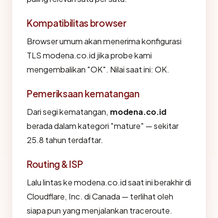
Kompatibilitas browser
Browser umum akan menerima konfigurasi
TLS modena.co.id jika probe kami
mengembalikan "OK". Nilai saat ini: OK.
Pemeriksaan kematangan
Dari segi kematangan,
modena.co.id
berada dalam kategori "mature" — sekitar
25.8 tahun terdaftar.
Routing & ISP
Lalu lintas ke modena.co.id saat ini berakhir di
Cloudflare, Inc. di Canada — terlihat oleh
siapa pun yang menjalankan traceroute.