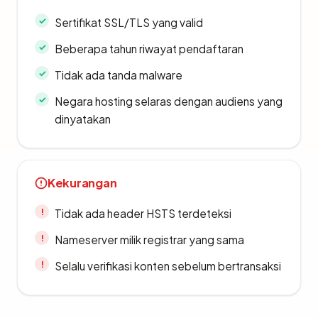
Sertifikat SSL/TLS yang valid
Beberapa tahun riwayat pendaftaran
Tidak ada tanda malware
Negara hosting selaras dengan audiens yang
dinyatakan
Kekurangan
Tidak ada header HSTS terdeteksi
Nameserver milik registrar yang sama
Selalu verifikasi konten sebelum bertransaksi