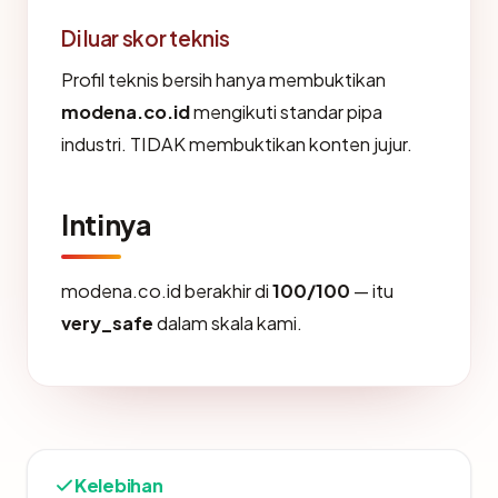
Di luar skor teknis
Profil teknis bersih hanya membuktikan
modena.co.id
mengikuti standar pipa
industri. TIDAK membuktikan konten jujur.
Intinya
modena.co.id berakhir di
100/100
— itu
very_safe
dalam skala kami.
Kelebihan