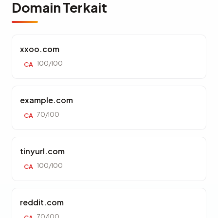
Domain Terkait
xxoo.com
100/100
CA
example.com
70/100
CA
tinyurl.com
100/100
CA
reddit.com
70/100
CA