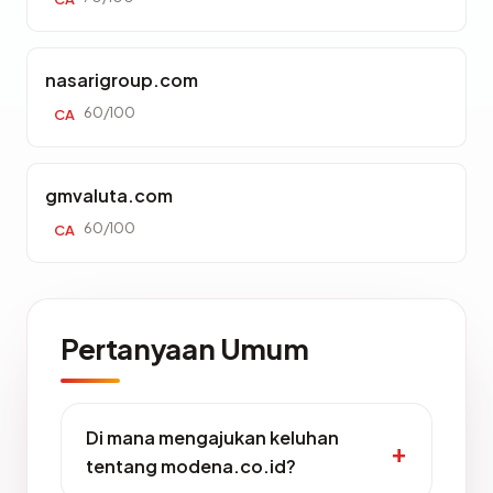
nasarigroup.com
60/100
CA
gmvaluta.com
60/100
CA
Pertanyaan Umum
Di mana mengajukan keluhan
tentang modena.co.id?