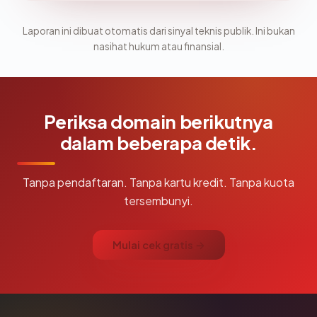
Laporan ini dibuat otomatis dari sinyal teknis publik. Ini bukan
nasihat hukum atau finansial.
Periksa domain berikutnya
dalam beberapa detik.
Tanpa pendaftaran. Tanpa kartu kredit. Tanpa kuota
tersembunyi.
Mulai cek gratis →