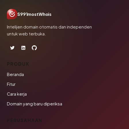
S991mostWhois
Intelijen domain otomatis dan independen
untuk web terbuka.
PRODUK
Beranda
Fitur
Cara kerja
Domain yang baru diperiksa
PERUSAHAAN