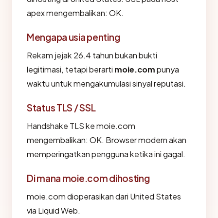
apex mengembalikan: OK.
Mengapa usia penting
Rekam jejak 26.4 tahun bukan bukti
legitimasi, tetapi berarti
moie.com
punya
waktu untuk mengakumulasi sinyal reputasi.
Status TLS / SSL
Handshake TLS ke moie.com
mengembalikan: OK. Browser modern akan
memperingatkan pengguna ketika ini gagal.
Di mana moie.com dihosting
moie.com dioperasikan dari United States
via Liquid Web.