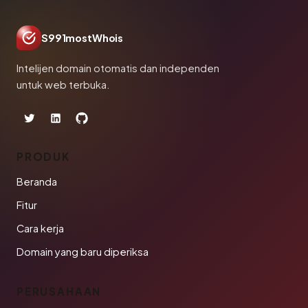
S991mostWhois
Intelijen domain otomatis dan independen
untuk web terbuka.
PRODUK
Beranda
Fitur
Cara kerja
Domain yang baru diperiksa
PERUSAHAAN