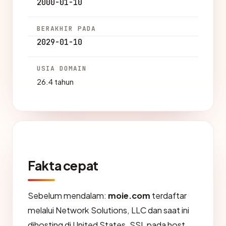
2000-01-10
BERAKHIR PADA
2029-01-10
USIA DOMAIN
26.4 tahun
Fakta cepat
Sebelum mendalam:
moie.com
terdaftar
melalui Network Solutions, LLC dan saat ini
dihosting di United States. SSL pada host