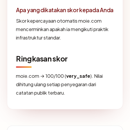
Apa yang dikatakan skor kepada Anda
Skor kepercayaan otomatis moie.com
mencerminkan apakah ia mengikuti praktik
infrastruktur standar.
Ringkasan skor
moie.com → 100/100 (
very_safe
). Nilai
dihitung ulang setiap penyegaran dari
catatan publik terbaru.