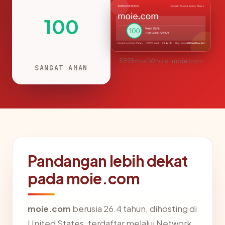
100
S991mostWhois · moie.com
SANGAT AMAN
Pandangan lebih dekat
pada moie.com
moie.com
berusia 26.4 tahun, dihosting di
United States, terdaftar melalui Network