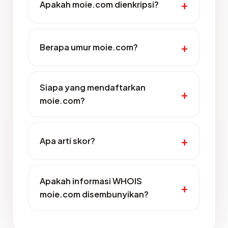
Apakah moie.com dienkripsi?
Berapa umur moie.com?
Siapa yang mendaftarkan
moie.com?
Apa arti skor?
Apakah informasi WHOIS
moie.com disembunyikan?