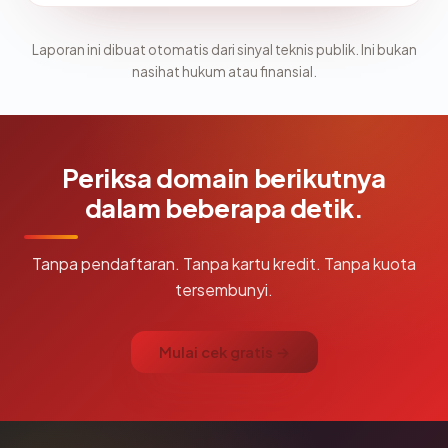
Laporan ini dibuat otomatis dari sinyal teknis publik. Ini bukan
nasihat hukum atau finansial.
Periksa domain berikutnya
dalam beberapa detik.
Tanpa pendaftaran. Tanpa kartu kredit. Tanpa kuota
tersembunyi.
Mulai cek gratis →