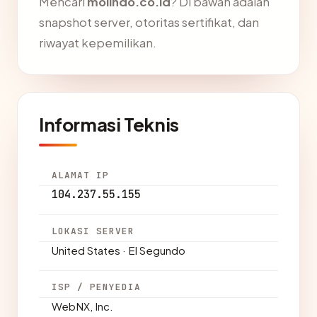
Mencari
molindo.co.id
? Di bawah adalah
snapshot server, otoritas sertifikat, dan
riwayat kepemilikan.
Informasi Teknis
ALAMAT IP
104.237.55.155
LOKASI SERVER
United States · El Segundo
ISP / PENYEDIA
WebNX, Inc.