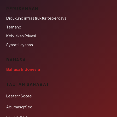
PERUSAHAAN
Didukung infrastruktur tepercaya
Tentang
Kebijakan Privasi
Syarat Layanan
BAHASA
Bahasa Indonesia
TAUTAN SAHABAT
LestarinScore
AbumasgrSec