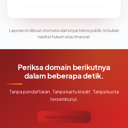
Laporan ini dibuat otomatis dari sinyal teknis publik. Ini bukan
nasihat hukum atau finansial.
Periksa domain berikutnya
dalam beberapa detik.
Tanpa pendaftaran. Tanpa kartu kredit. Tanpa kuota
tersembunyi.
Mulai cek gratis →