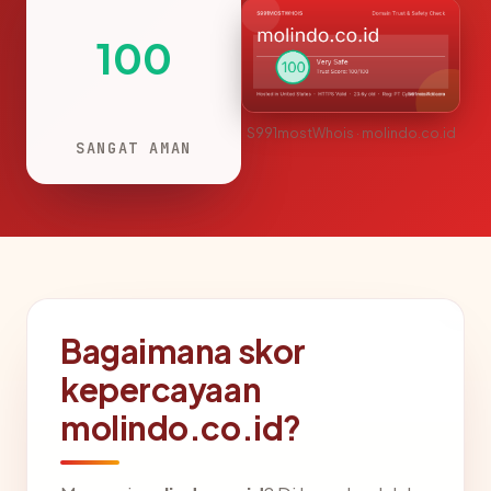
100
S991mostWhois · molindo.co.id
SANGAT AMAN
Bagaimana skor
kepercayaan
molindo.co.id?