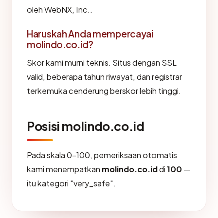
oleh WebNX, Inc..
Haruskah Anda mempercayai
molindo.co.id?
Skor kami murni teknis. Situs dengan SSL
valid, beberapa tahun riwayat, dan registrar
terkemuka cenderung berskor lebih tinggi.
Posisi molindo.co.id
Pada skala 0-100, pemeriksaan otomatis
kami menempatkan
molindo.co.id
di
100
—
itu kategori "very_safe".