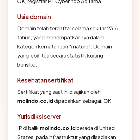
OK, registrar PT Cyberindo Aditama.
Usia domain
Domain telah terdaftar selama sekitar 23.6
tahun, yang menempatkannya dalam
kategori kematangan "mature". Domain
yang lebih tua secara statistik kurang
berisiko.
Kesehatan sertifikat
Sertifikat yang saat ini disajikan oleh
molindo.co.id
dipecahkan sebagai: OK.
Yurisdiksi server
IP di balik
molindo.co.id
berada di United
States, pada infrastruktur yang disediakan