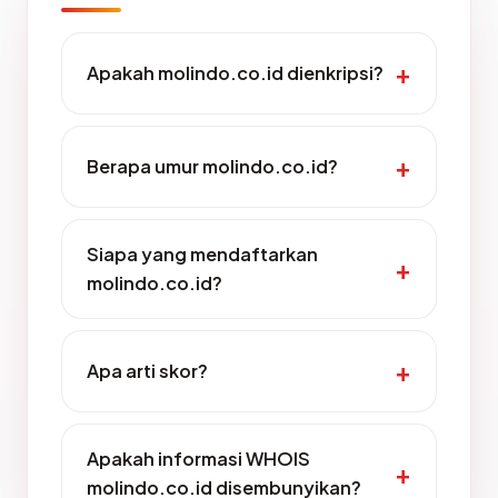
Apakah molindo.co.id dienkripsi?
Berapa umur molindo.co.id?
Siapa yang mendaftarkan
molindo.co.id?
Apa arti skor?
Apakah informasi WHOIS
molindo.co.id disembunyikan?