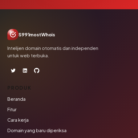
S991mostWhois
Intelijen domain otomatis dan independen
untuk web terbuka.
PRODUK
Beranda
Fitur
Cara kerja
Domain yang baru diperiksa