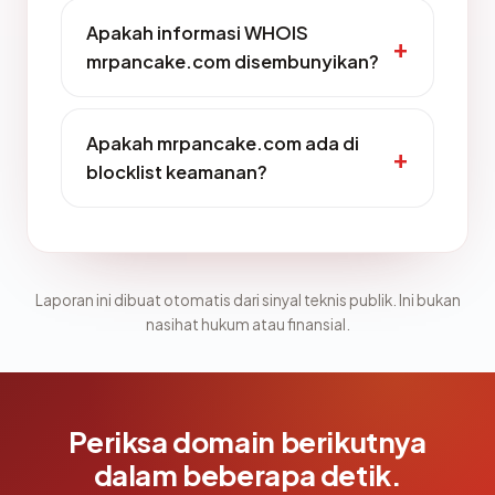
Apakah informasi WHOIS
mrpancake.com disembunyikan?
Apakah mrpancake.com ada di
blocklist keamanan?
Laporan ini dibuat otomatis dari sinyal teknis publik. Ini bukan
nasihat hukum atau finansial.
Periksa domain berikutnya
dalam beberapa detik.