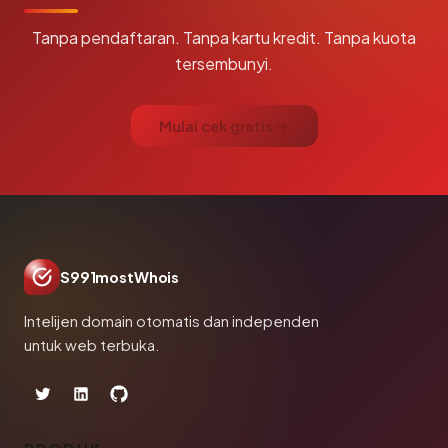
Tanpa pendaftaran. Tanpa kartu kredit. Tanpa kuota
tersembunyi.
Mulai cek gratis →
S991mostWhois
Intelijen domain otomatis dan independen
untuk web terbuka.