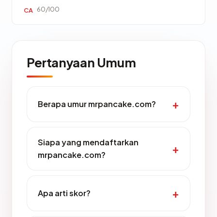
60/100
CA
Pertanyaan Umum
Berapa umur mrpancake.com?
Siapa yang mendaftarkan
mrpancake.com?
Apa arti skor?