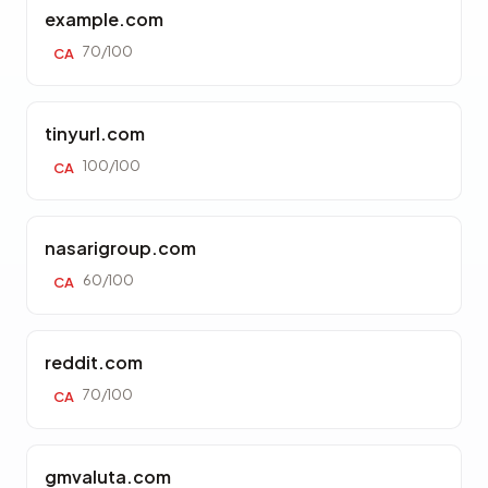
example.com
70/100
CA
tinyurl.com
100/100
CA
nasarigroup.com
60/100
CA
reddit.com
70/100
CA
gmvaluta.com