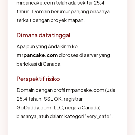
mrpancake.com telah ada sekitar 25.4
tahun. Domain berumur panjang biasanya
terkait dengan proyek mapan.
Di mana data tinggal
Apa pun yang Anda kirim ke
mrpancake.com
diproses di server yang
berlokasi di Canada.
Perspektif risiko
Domain dengan profil mrpancake.com (usia
25.4 tahun, SSL OK, registrar
GoDaddy.com, LLC, negara Canada)
biasanya jatuh dalam kategori "very_safe".