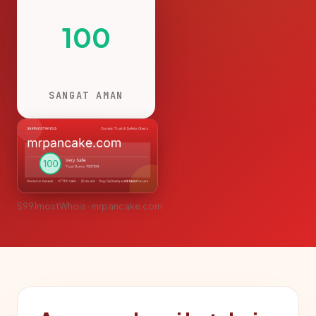
100
SANGAT AMAN
S991mostWhois · mrpancake.com