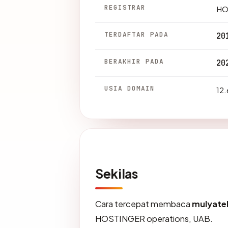
REGISTRAR
HO
TERDAFTAR PADA
20
BERAKHIR PADA
20
USIA DOMAIN
12.
Sekilas
Cara tercepat membaca
mulyate
HOSTINGER operations, UAB.