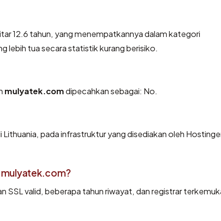
kitar 12.6 tahun, yang menempatkannya dalam kategori
ebih tua secara statistik kurang berisiko.
eh
mulyatek.com
dipecahkan sebagai: No.
 Lithuania, pada infrastruktur yang disediakan oleh Hostinge
 mulyatek.com?
an SSL valid, beberapa tahun riwayat, dan registrar terkemuk