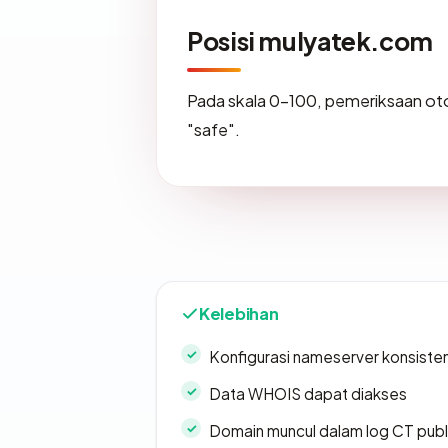
Posisi mulyatek.com
Pada skala 0-100, pemeriksaan 
"safe".
Kelebihan
Konfigurasi nameserver konsiste
Data WHOIS dapat diakses
Domain muncul dalam log CT publ