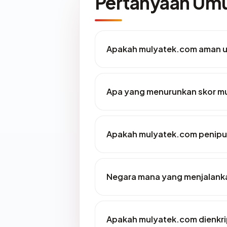
Pertanyaan U
Apakah mulyatek.com aman u
Apa yang menurunkan skor m
Apakah mulyatek.com penip
Negara mana yang menjalank
Apakah mulyatek.com dienkri