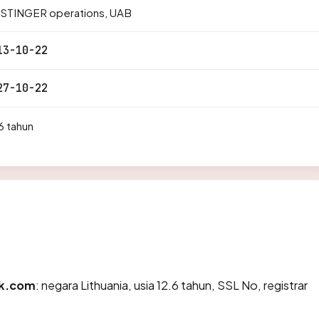
STINGER operations, UAB
13-10-22
27-10-22
6 tahun
k.com
: negara Lithuania, usia 12.6 tahun, SSL No, registrar