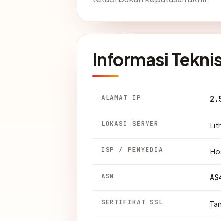
Informasi Tekni
ALAMAT IP
2.
LOKASI SERVER
Lit
ISP / PENYEDIA
Hos
ASN
AS
SERTIFIKAT SSL
Ta