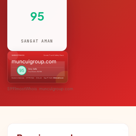
95
SANGAT AMAN
S991mostWhois · munculgroup.com