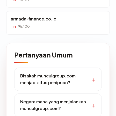
armada-finance.co.id
95/100
ID
Pertanyaan Umum
Bisakah munculgroup.com
menjadi situs penipuan?
Negara mana yang menjalankan
munculgroup.com?