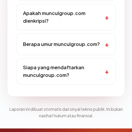
Apakah munculgroup.com
dienkripsi?
Berapa umur munculgroup.com?
Siapa yang mendaftarkan
munculgroup.com?
Laporan ini dibuat otomatis dari sinyal teknis publik. Ini bukan
nasihat hukum atau finansial.