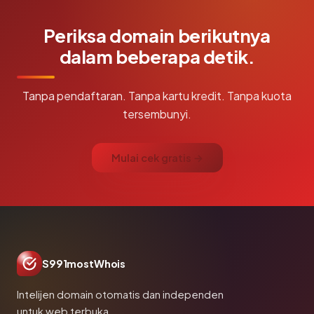
Periksa domain berikutnya
dalam beberapa detik.
Tanpa pendaftaran. Tanpa kartu kredit. Tanpa kuota
tersembunyi.
Mulai cek gratis →
S991mostWhois
Intelijen domain otomatis dan independen
untuk web terbuka.