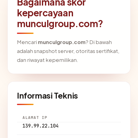
Bagaimana skor
kepercayaan
munculgroup.com?
Mencari
munculgroup.com
? Di bawah
adalah snapshot server, otoritas sertifikat,
dan riwayat kepemilikan.
Informasi Teknis
ALAMAT IP
139.99.22.104