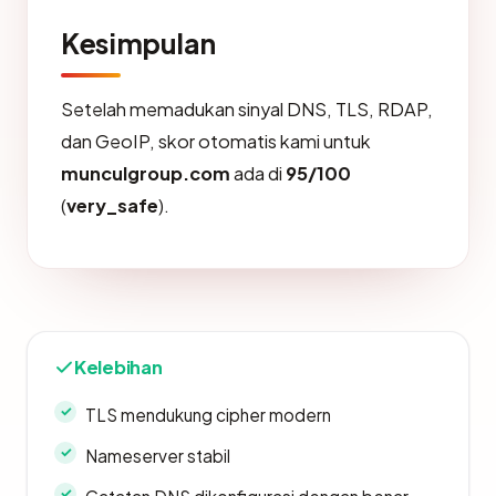
Kesimpulan
Setelah memadukan sinyal DNS, TLS, RDAP,
dan GeoIP, skor otomatis kami untuk
munculgroup.com
ada di
95/100
(
very_safe
).
Kelebihan
TLS mendukung cipher modern
Nameserver stabil