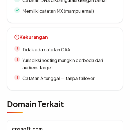
Catatan DNS dikonfigurasi dengan benar
Memiliki catatan MX (mampu email)
Kekurangan
Tidak ada catatan CAA
Yurisdiksi hosting mungkin berbeda dari
audiens target
Catatan A tunggal — tanpa failover
Domain Terkait
cpssoft.com