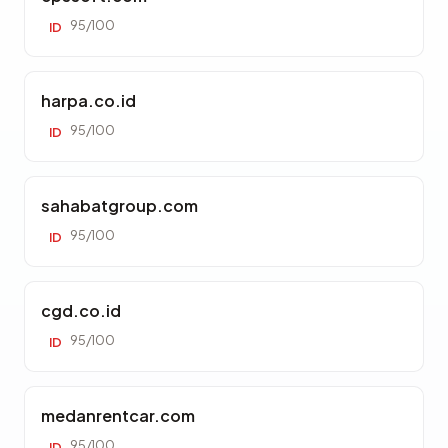
95/100
ID
harpa.co.id
95/100
ID
sahabatgroup.com
95/100
ID
cgd.co.id
95/100
ID
medanrentcar.com
95/100
ID