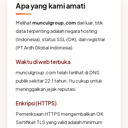
Apa yang kami amati
Melihat
munculgroup.com
dari luar, titik
data terpenting adalah negara hosting
(Indonesia), status SSL (OK), dan registrar
(PT Ardh Global Indonesia).
Waktu di web terbuka
munculgroup.com telah terlihat di DNS
publik sekitar 22.1 tahun. Itu cukup untuk
meninggalkan jejak reputasi.
Enkripsi (HTTPS)
Pemeriksaan HTTPS mengembalikan OK.
Sertifikat TLS yang valid adalah minimum