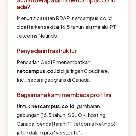
ada?
Menurut catatan RDAP, netcampus.co.id
didaftarkan sekitar 16.5 tahun lalu melalui PT
Jetcoms Netindo.
Penyedia infrastruktur
Pencarian GeoIP menempatkan
netcampus.co.id
di jaringan Cloudflare,
Inc., secara geografis di Canada.
Bagaimana kami membaca profil ini
Untuk
netcampus.co.id
, gambaran
gabungan (16.5 tahun, SSL OK, hosting
Canada, pendaftaran PT Jetcoms Netindo)
jatuh dalam pita "very_safe".