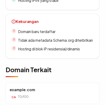
Hosting IPv4 yang stabil
Kekurangan
Domain baru terdaftar
Tidak ada metadata Schema.org diterbitkan
Hosting di blok IP residensial/dinamis
Domain Terkait
example.com
70/100
CA