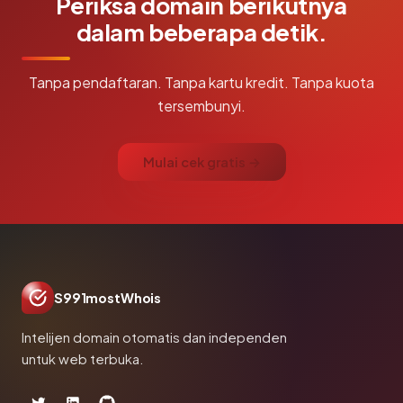
Periksa domain berikutnya
dalam beberapa detik.
Tanpa pendaftaran. Tanpa kartu kredit. Tanpa kuota
tersembunyi.
Mulai cek gratis →
S991mostWhois
Intelijen domain otomatis dan independen
untuk web terbuka.