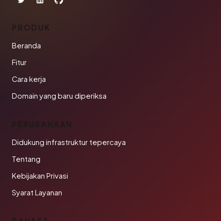
PRODUK
Beranda
Fitur
Cara kerja
Domain yang baru diperiksa
PERUSAHAAN
Didukung infrastruktur tepercaya
Tentang
Kebijakan Privasi
Syarat Layanan
BAHASA