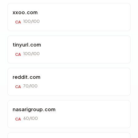
xxoo.com
100/100
CA
tinyurl.com
100/100
CA
reddit.com
70/100
CA
nasarigroup.com
60/100
CA