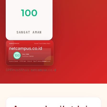
100
SANGAT AMAN
S991mostWhois · netcampus.co.id