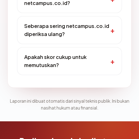
netcampus.co.id?
Seberapa sering netcampus.co.id
diperiksa ulang?
Apakah skor cukup untuk
memutuskan?
Laporan ini dibuat otomatis dari sinyal teknis publik. Ini bukan
nasihat hukum atau finansial.