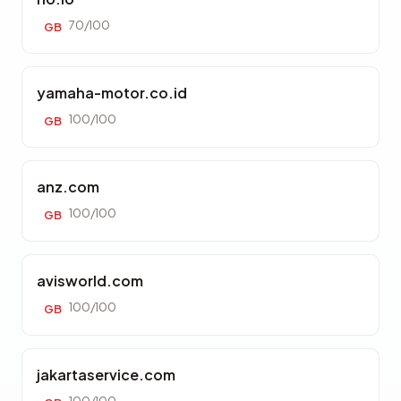
70/100
GB
yamaha-motor.co.id
100/100
GB
anz.com
100/100
GB
avisworld.com
100/100
GB
jakartaservice.com
100/100