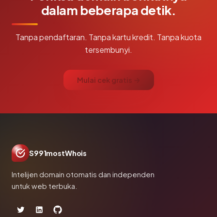
dalam beberapa detik.
Tanpa pendaftaran. Tanpa kartu kredit. Tanpa kuota
tersembunyi.
Mulai cek gratis →
S991mostWhois
Intelijen domain otomatis dan independen
untuk web terbuka.