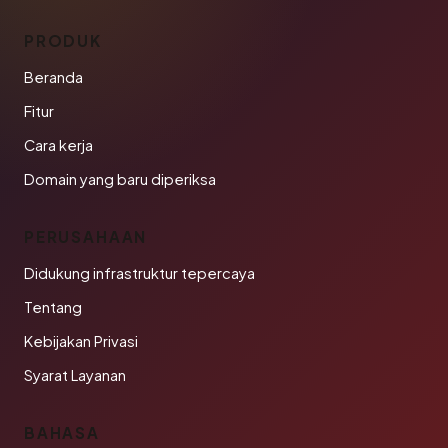
PRODUK
Beranda
Fitur
Cara kerja
Domain yang baru diperiksa
PERUSAHAAN
Didukung infrastruktur tepercaya
Tentang
Kebijakan Privasi
Syarat Layanan
BAHASA