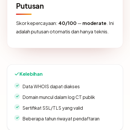
Putusan
Skor kepercayaan:
40/100
—
moderate
. Ini
adalah putusan otomatis dan hanya teknis.
Kelebihan
Data WHOIS dapat diakses
Domain muncul dalam log CT publik
Sertifikat SSL/TLS yang valid
Beberapa tahun riwayat pendaftaran