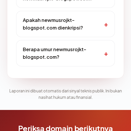
Apakah newmusrojkt-
blogspot.com dienkripsi?
Berapa umur newmusrojkt-
blogspot.com?
Laporan ini dibuat otomatis dari sinyal teknis publik. Ini bukan
nasihat hukum atau finansial.
Periksa domain berikutnya