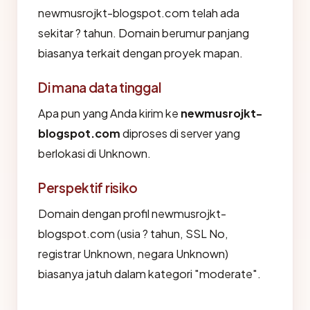
newmusrojkt-blogspot.com telah ada
sekitar ? tahun. Domain berumur panjang
biasanya terkait dengan proyek mapan.
Di mana data tinggal
Apa pun yang Anda kirim ke
newmusrojkt-
blogspot.com
diproses di server yang
berlokasi di Unknown.
Perspektif risiko
Domain dengan profil newmusrojkt-
blogspot.com (usia ? tahun, SSL No,
registrar Unknown, negara Unknown)
biasanya jatuh dalam kategori "moderate".