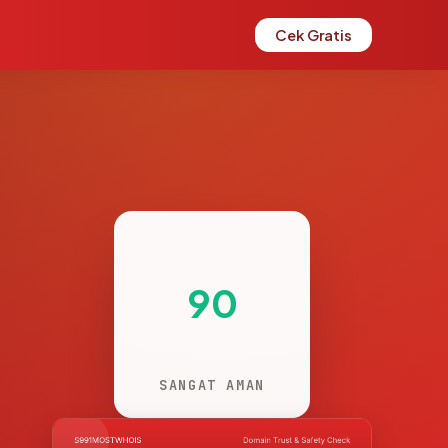
Cek Gratis
90
SANGAT AMAN