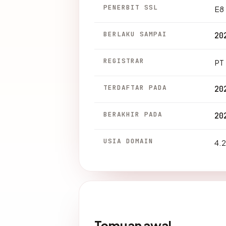
PENERBIT SSL
E8
BERLAKU SAMPAI
20
REGISTRAR
PT 
TERDAFTAR PADA
20
BERAKHIR PADA
20
USIA DOMAIN
4.2
Temuan awal