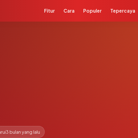
Fitur
Cara
Populer
Tepercaya
rui
3 bulan yang lalu