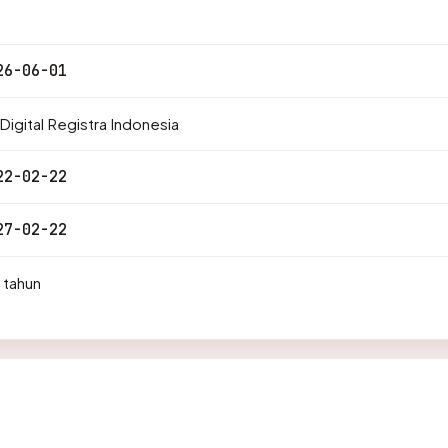
26-06-01
Digital Registra Indonesia
22-02-22
27-02-22
 tahun