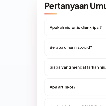
Pertanyaan U
Apakah nis.or.id dienkripsi?
Berapa umur nis.or.id?
Siapa yang mendaftarkan nis.
Apa arti skor?