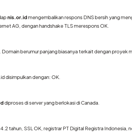
dap
nis.or.id
mengembalikan respons DNS bersih yang men
nternet AG, dengan handshake TLS merespons OK.
hun. Domain berumur panjang biasanya terkait dengan proyek
id disimpulkan dengan: OK.
id
diproses di server yang berlokasi di Canada.
a 4.2 tahun, SSL OK, registrar PT Digital Registra Indonesia, 