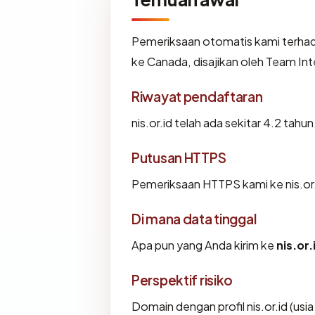
Pemeriksaan otomatis kami terha
ke Canada, disajikan oleh Team I
Riwayat pendaftaran
nis.or.id telah ada sekitar 4.2 ta
Putusan HTTPS
Pemeriksaan HTTPS kami ke nis.or.
Di mana data tinggal
Apa pun yang Anda kirim ke
nis.or.
Perspektif risiko
Domain dengan profil nis.or.id (usi