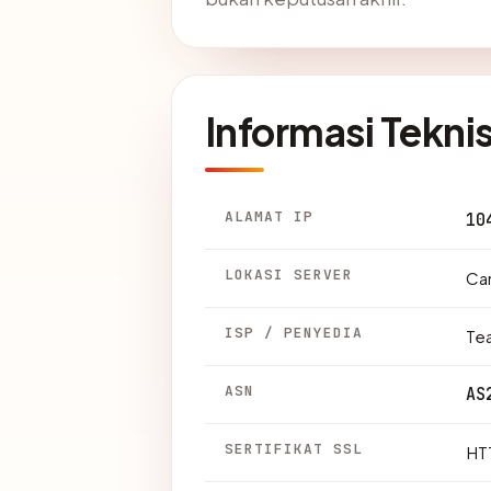
Informasi Tekni
ALAMAT IP
10
LOKASI SERVER
Ca
ISP / PENYEDIA
Te
ASN
AS
SERTIFIKAT SSL
HTT