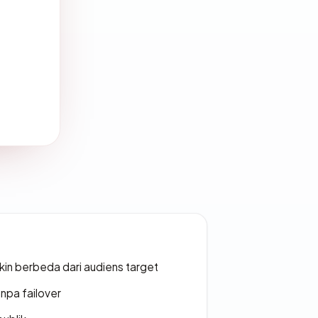
gkin berbeda dari audiens target
npa failover