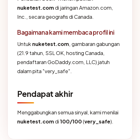
nuketest.com
di jaringan Amazon.com,
Inc., secara geografis di Canada.
Bagaimana kami membaca profil ini
Untuk
nuketest.com
, gambaran gabungan
(21.9 tahun, SSL OK, hosting Canada,
pendaftaran GoDaddy.com, LLC) jatuh
dalam pita "very_safe".
Pendapat akhir
Menggabungkan semua sinyal, kami menilai
nuketest.com
di
100/100
(
very_safe
).