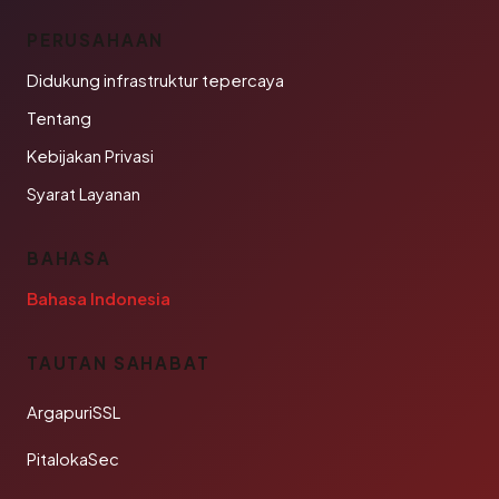
PERUSAHAAN
Didukung infrastruktur tepercaya
Tentang
Kebijakan Privasi
Syarat Layanan
BAHASA
Bahasa Indonesia
TAUTAN SAHABAT
ArgapuriSSL
PitalokaSec