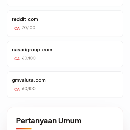
reddit.com
70/100
CA
nasarigroup.com
60/100
CA
gmvaluta.com
60/100
CA
Pertanyaan Umum