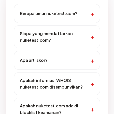
Berapa umur nuketest.com?
Siapa yang mendaftarkan
nuketest.com?
Apa arti skor?
Apakah informasi WHOIS
nuketest.com disembunyikan?
Apakah nuketest.com ada di
blocklist keamanan?