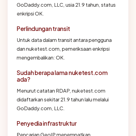
GoDaddy.com, LLC, usia 21.9 tahun, status
enkripsi OK.
Perlindungan transit
Untuk data dalam transit antara pengguna
dan nuketest.com, pemeriksaan enkripsi
mengembalikan: OK.
Sudah berapa lama nuketest.com
ada?
Menurut catatan RDAP, nuketest.com
didaftarkan sekitar 21.9 tahun lalu melalui
GoDaddy.com, LLC.
Penyedia infrastruktur
Pencarian GeoIP menempatkan