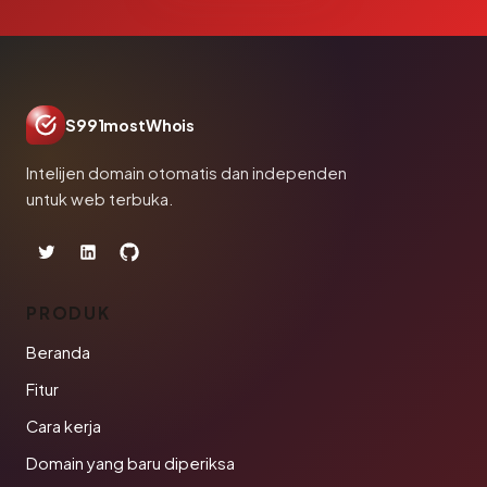
S991mostWhois
Intelijen domain otomatis dan independen
untuk web terbuka.
PRODUK
Beranda
Fitur
Cara kerja
Domain yang baru diperiksa