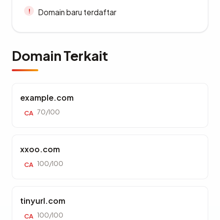
Domain baru terdaftar
Domain Terkait
example.com
70/100
CA
xxoo.com
100/100
CA
tinyurl.com
100/100
CA