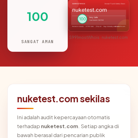
100
S991mostWhois · nuketest.com
SANGAT AMAN
nuketest.com sekilas
Ini adalah audit kepercayaan otomatis
terhadap
nuketest.com
. Setiap angka di
bawah berasal dari pencarian publik