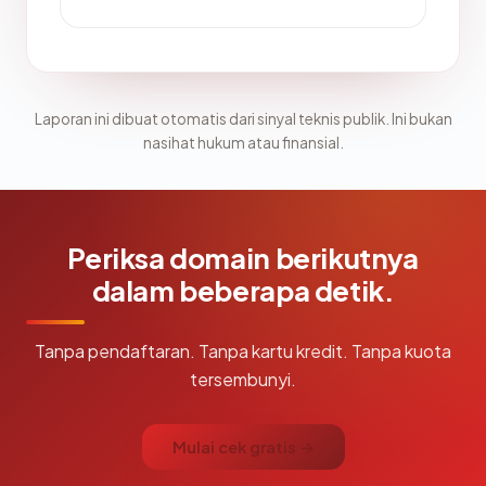
Laporan ini dibuat otomatis dari sinyal teknis publik. Ini bukan
nasihat hukum atau finansial.
Periksa domain berikutnya
dalam beberapa detik.
Tanpa pendaftaran. Tanpa kartu kredit. Tanpa kuota
tersembunyi.
Mulai cek gratis →