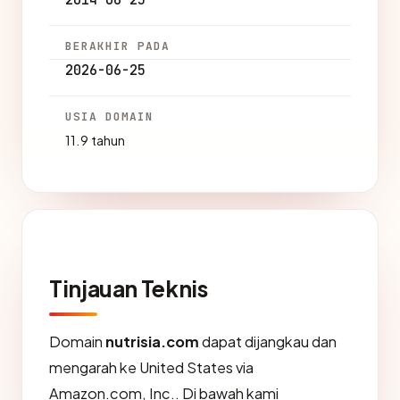
2014-06-25
BERAKHIR PADA
2026-06-25
USIA DOMAIN
11.9 tahun
Tinjauan Teknis
Domain
nutrisia.com
dapat dijangkau dan
mengarah ke United States via
Amazon.com, Inc.. Di bawah kami