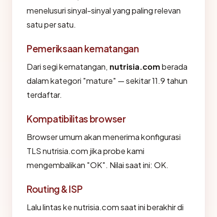
menelusuri sinyal-sinyal yang paling relevan
satu per satu.
Pemeriksaan kematangan
Dari segi kematangan,
nutrisia.com
berada
dalam kategori "mature" — sekitar 11.9 tahun
terdaftar.
Kompatibilitas browser
Browser umum akan menerima konfigurasi
TLS nutrisia.com jika probe kami
mengembalikan "OK". Nilai saat ini: OK.
Routing & ISP
Lalu lintas ke nutrisia.com saat ini berakhir di