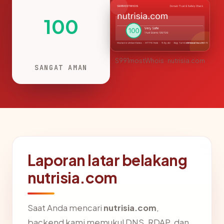
100
S991mostWhois · nutrisia.com
SANGAT AMAN
Laporan latar belakang
nutrisia.com
Saat Anda mencari
nutrisia.com
,
backend kami memukul DNS, RDAP, dan