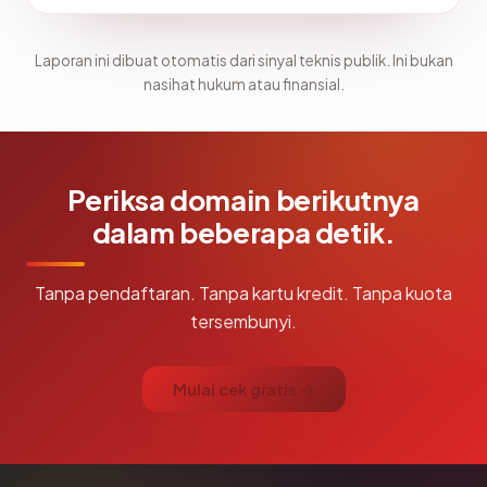
Laporan ini dibuat otomatis dari sinyal teknis publik. Ini bukan
nasihat hukum atau finansial.
Periksa domain berikutnya
dalam beberapa detik.
Tanpa pendaftaran. Tanpa kartu kredit. Tanpa kuota
tersembunyi.
Mulai cek gratis →