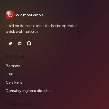
S991mostWhois
Intelijen domain otomatis dan independen
untuk web terbuka.
PRODUK
Beranda
Fitur
Cara kerja
Domain yang baru diperiksa
PERUSAHAAN