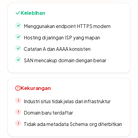
Kelebihan
Menggunakan endpoint HTTPS modern
Hosting di jaringan ISP yang mapan
Catatan A dan AAAA konsisten
SAN mencakup domain dengan benar
Kekurangan
Industri situs tidak jelas dari infrastruktur
Domain baru terdaftar
Tidak ada metadata Schema.org diterbitkan