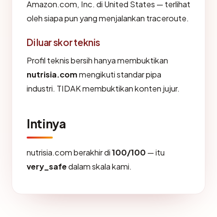
Amazon.com, Inc. di United States — terlihat
oleh siapa pun yang menjalankan traceroute.
Di luar skor teknis
Profil teknis bersih hanya membuktikan
nutrisia.com
mengikuti standar pipa
industri. TIDAK membuktikan konten jujur.
Intinya
nutrisia.com berakhir di
100/100
— itu
very_safe
dalam skala kami.