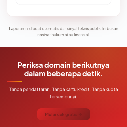
Laporan ini dibuat otomatis dari sinyal teknis publik. Ini bukan
nasihat hukum atau finansial.
Periksa domain berikutnya
dalam beberapa detik.
Tanpa pendaftaran. Tanpa kartu kredit. Tanpa kuota
tersembunyi.
Mulai cek gratis →