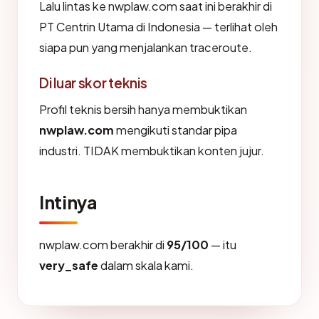
Lalu lintas ke nwplaw.com saat ini berakhir di
PT Centrin Utama di Indonesia — terlihat oleh
siapa pun yang menjalankan traceroute.
Di luar skor teknis
Profil teknis bersih hanya membuktikan
nwplaw.com
mengikuti standar pipa
industri. TIDAK membuktikan konten jujur.
Intinya
nwplaw.com berakhir di
95/100
— itu
very_safe
dalam skala kami.