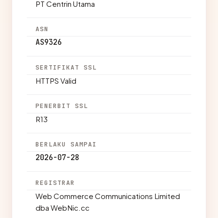
PT Centrin Utama
ASN
AS9326
SERTIFIKAT SSL
HTTPS Valid
PENERBIT SSL
R13
BERLAKU SAMPAI
2026-07-28
REGISTRAR
Web Commerce Communications Limited
dba WebNic.cc