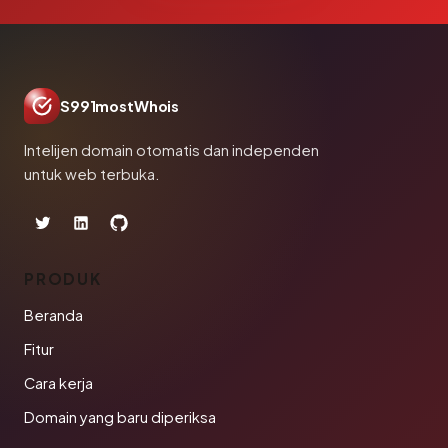
S991mostWhois
Intelijen domain otomatis dan independen
untuk web terbuka.
PRODUK
Beranda
Fitur
Cara kerja
Domain yang baru diperiksa