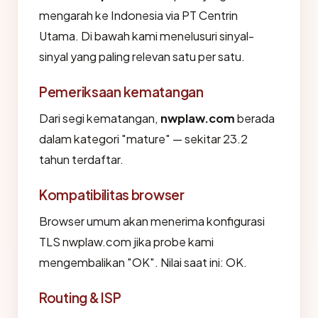
mengarah ke Indonesia via PT Centrin
Utama. Di bawah kami menelusuri sinyal-
sinyal yang paling relevan satu per satu.
Pemeriksaan kematangan
Dari segi kematangan,
nwplaw.com
berada
dalam kategori "mature" — sekitar 23.2
tahun terdaftar.
Kompatibilitas browser
Browser umum akan menerima konfigurasi
TLS nwplaw.com jika probe kami
mengembalikan "OK". Nilai saat ini: OK.
Routing & ISP