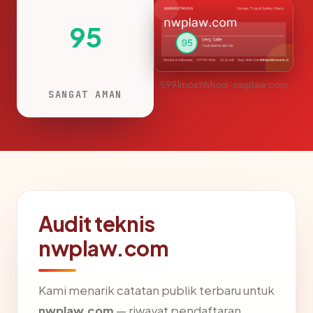
95
S991mostWhois · nwplaw.com
SANGAT AMAN
Audit teknis
nwplaw.com
Kami menarik catatan publik terbaru untuk
nwplaw.com
— riwayat pendaftaran,