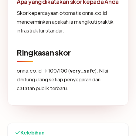
Apa yang dikatakan skor kepada Anda
Skor kepercayaan otomatis onna.co.id
mencerminkan apakah ia mengikuti praktik
infrastruktur standar.
Ringkasan skor
onna.co.id → 100/100 (
very_safe
). Nilai
dihitung ulang setiap penyegaran dari
catatan publik terbaru.
Kelebihan