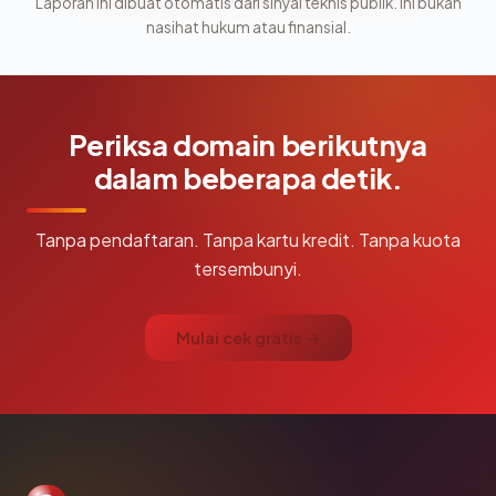
Laporan ini dibuat otomatis dari sinyal teknis publik. Ini bukan
nasihat hukum atau finansial.
Periksa domain berikutnya
dalam beberapa detik.
Tanpa pendaftaran. Tanpa kartu kredit. Tanpa kuota
tersembunyi.
Mulai cek gratis →