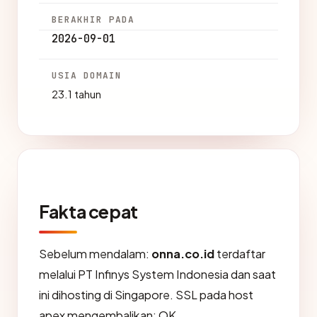
BERAKHIR PADA
2026-09-01
USIA DOMAIN
23.1 tahun
Fakta cepat
Sebelum mendalam:
onna.co.id
terdaftar
melalui PT Infinys System Indonesia dan saat
ini dihosting di Singapore. SSL pada host
apex mengembalikan: OK.