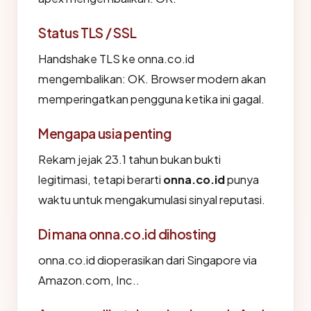
Status TLS / SSL
Handshake TLS ke onna.co.id
mengembalikan: OK. Browser modern akan
memperingatkan pengguna ketika ini gagal.
Mengapa usia penting
Rekam jejak 23.1 tahun bukan bukti
legitimasi, tetapi berarti
onna.co.id
punya
waktu untuk mengakumulasi sinyal reputasi.
Di mana onna.co.id dihosting
onna.co.id dioperasikan dari Singapore via
Amazon.com, Inc..