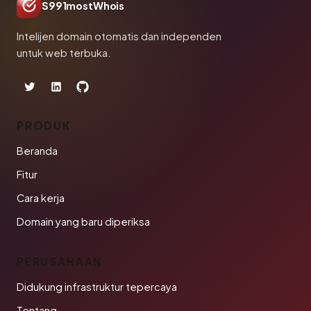
S991mostWhois
Intelijen domain otomatis dan independen
untuk web terbuka.
PRODUK
Beranda
Fitur
Cara kerja
Domain yang baru diperiksa
PERUSAHAAN
Didukung infrastruktur tepercaya
Tentang