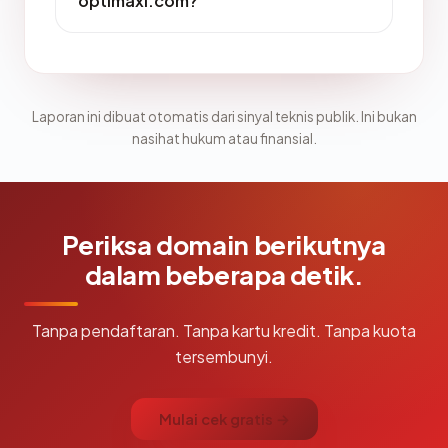
optimaxi.com?
Laporan ini dibuat otomatis dari sinyal teknis publik. Ini bukan
nasihat hukum atau finansial.
Periksa domain berikutnya
dalam beberapa detik.
Tanpa pendaftaran. Tanpa kartu kredit. Tanpa kuota
tersembunyi.
Mulai cek gratis →