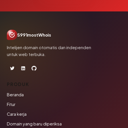
S991mostWhois
Intelijen domain otomatis dan independen
untuk web terbuka.
PRODUK
Beranda
Fitur
Cara kerja
Domain yang baru diperiksa