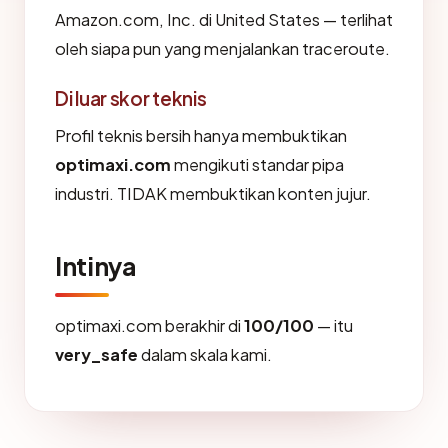
Amazon.com, Inc. di United States — terlihat
oleh siapa pun yang menjalankan traceroute.
Di luar skor teknis
Profil teknis bersih hanya membuktikan
optimaxi.com
mengikuti standar pipa
industri. TIDAK membuktikan konten jujur.
Intinya
optimaxi.com berakhir di
100/100
— itu
very_safe
dalam skala kami.