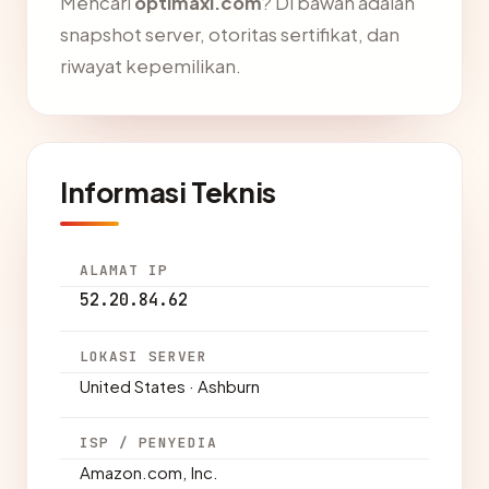
Mencari
optimaxi.com
? Di bawah adalah
snapshot server, otoritas sertifikat, dan
riwayat kepemilikan.
Informasi Teknis
ALAMAT IP
52.20.84.62
LOKASI SERVER
United States · Ashburn
ISP / PENYEDIA
Amazon.com, Inc.