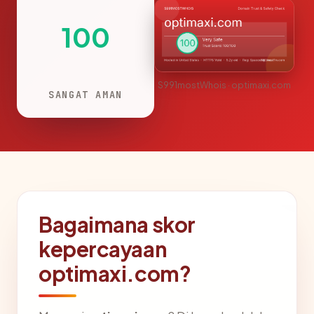
100
S991mostWhois · optimaxi.com
SANGAT AMAN
Bagaimana skor
kepercayaan
optimaxi.com?