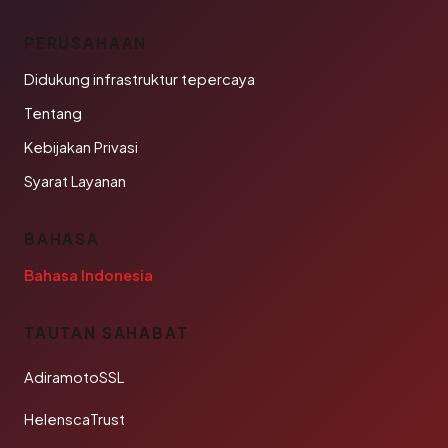
PERUSAHAAN
Didukung infrastruktur tepercaya
Tentang
Kebijakan Privasi
Syarat Layanan
BAHASA
Bahasa Indonesia
TAUTAN SAHABAT
AdiramotoSSL
HelenscaTrust