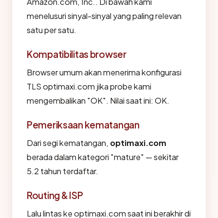
Amazon.com, Inc.. Di bawah kami
menelusuri sinyal-sinyal yang paling relevan
satu per satu.
Kompatibilitas browser
Browser umum akan menerima konfigurasi
TLS optimaxi.com jika probe kami
mengembalikan "OK". Nilai saat ini: OK.
Pemeriksaan kematangan
Dari segi kematangan,
optimaxi.com
berada dalam kategori "mature" — sekitar
5.2 tahun terdaftar.
Routing & ISP
Lalu lintas ke optimaxi.com saat ini berakhir di