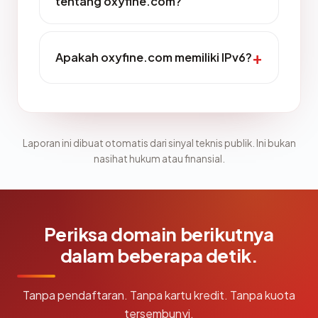
tentang oxyfine.com?
Apakah oxyfine.com memiliki IPv6?
Laporan ini dibuat otomatis dari sinyal teknis publik. Ini bukan
nasihat hukum atau finansial.
Periksa domain berikutnya
dalam beberapa detik.
Tanpa pendaftaran. Tanpa kartu kredit. Tanpa kuota
tersembunyi.