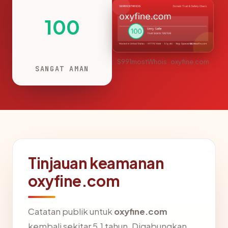
100
S991mostWhois · oxyfine.com
SANGAT AMAN
Tinjauan keamanan
oxyfine.com
Catatan publik untuk
oxyfine.com
kembali sekitar 5.1 tahun. Digabungkan