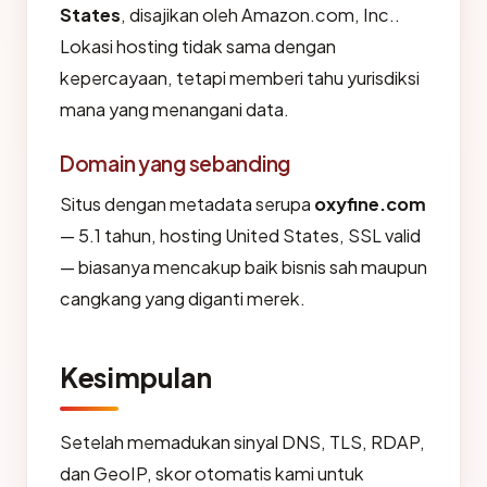
States
, disajikan oleh Amazon.com, Inc..
Lokasi hosting tidak sama dengan
kepercayaan, tetapi memberi tahu yurisdiksi
mana yang menangani data.
Domain yang sebanding
Situs dengan metadata serupa
oxyfine.com
— 5.1 tahun, hosting United States, SSL valid
— biasanya mencakup baik bisnis sah maupun
cangkang yang diganti merek.
Kesimpulan
Setelah memadukan sinyal DNS, TLS, RDAP,
dan GeoIP, skor otomatis kami untuk