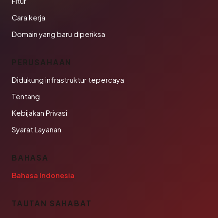
Fitur
Cara kerja
Domain yang baru diperiksa
PERUSAHAAN
Didukung infrastruktur tepercaya
Tentang
Kebijakan Privasi
Syarat Layanan
BAHASA
Bahasa Indonesia
TAUTAN SAHABAT