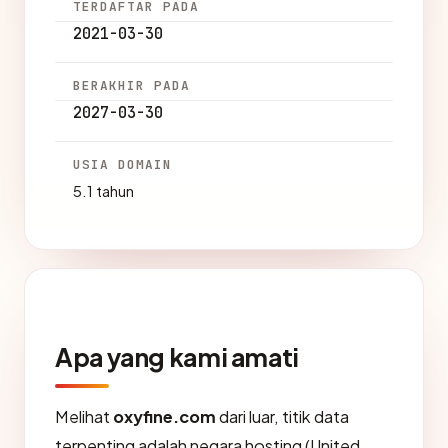
TERDAFTAR PADA
2021-03-30
BERAKHIR PADA
2027-03-30
USIA DOMAIN
5.1 tahun
Apa yang kami amati
Melihat
oxyfine.com
dari luar, titik data
terpenting adalah negara hosting (United