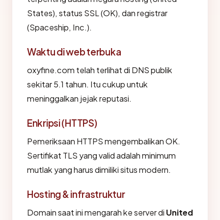
States), status SSL (OK), dan registrar
(Spaceship, Inc.).
Waktu di web terbuka
oxyfine.com telah terlihat di DNS publik
sekitar 5.1 tahun. Itu cukup untuk
meninggalkan jejak reputasi.
Enkripsi (HTTPS)
Pemeriksaan HTTPS mengembalikan OK.
Sertifikat TLS yang valid adalah minimum
mutlak yang harus dimiliki situs modern.
Hosting & infrastruktur
Domain saat ini mengarah ke server di
United