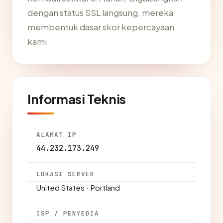
dengan status SSL langsung, mereka
membentuk dasar skor kepercayaan
kami.
Informasi Teknis
ALAMAT IP
44.232.173.249
LOKASI SERVER
United States · Portland
ISP / PENYEDIA