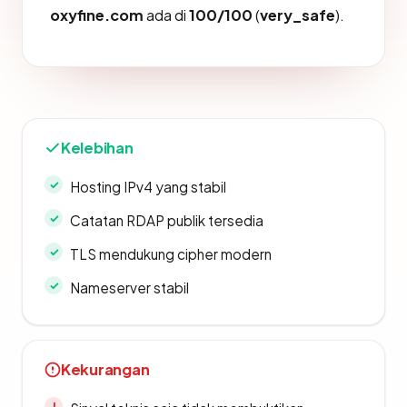
oxyfine.com
ada di
100/100
(
very_safe
).
Kelebihan
Hosting IPv4 yang stabil
Catatan RDAP publik tersedia
TLS mendukung cipher modern
Nameserver stabil
Kekurangan