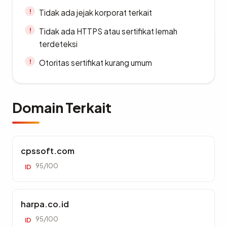
Tidak ada jejak korporat terkait
Tidak ada HTTPS atau sertifikat lemah
terdeteksi
Otoritas sertifikat kurang umum
Domain Terkait
cpssoft.com
95/100
ID
harpa.co.id
95/100
ID