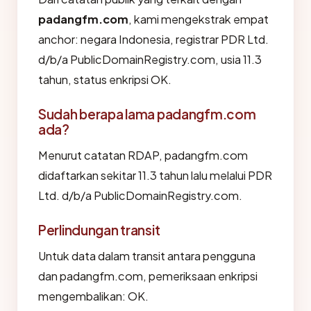
padangfm.com
, kami mengekstrak empat
anchor: negara Indonesia, registrar PDR Ltd.
d/b/a PublicDomainRegistry.com, usia 11.3
tahun, status enkripsi OK.
Sudah berapa lama padangfm.com
ada?
Menurut catatan RDAP, padangfm.com
didaftarkan sekitar 11.3 tahun lalu melalui PDR
Ltd. d/b/a PublicDomainRegistry.com.
Perlindungan transit
Untuk data dalam transit antara pengguna
dan padangfm.com, pemeriksaan enkripsi
mengembalikan: OK.