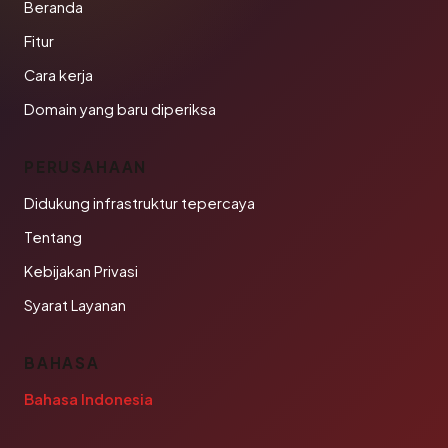
Beranda
Fitur
Cara kerja
Domain yang baru diperiksa
PERUSAHAAN
Didukung infrastruktur tepercaya
Tentang
Kebijakan Privasi
Syarat Layanan
BAHASA
Bahasa Indonesia