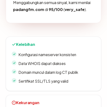
Menggabungkan semua sinyal, kami menilai
padangfm.com
di
95/100
(
very_safe
).
Kelebihan
Konfigurasi nameserver konsisten
Data WHOIS dapat diakses
Domain muncul dalam log CT publik
Sertifikat SSL/TLS yang valid
Kekurangan