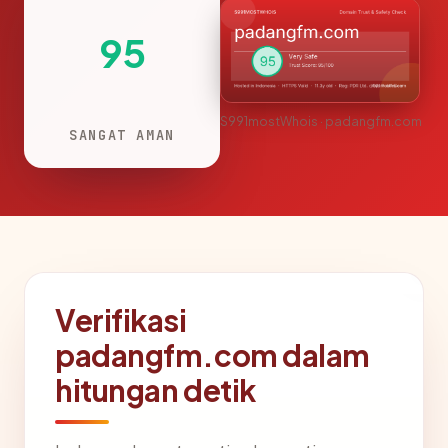
95
S991mostWhois · padangfm.com
SANGAT AMAN
Verifikasi
padangfm.com dalam
hitungan detik