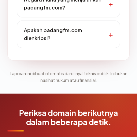
padangfm.com?
Apakah padangfm.com
dienkripsi?
Laporan ini dibuat otomatis dari sinyal teknis publik. Ini bukan
nasihat hukum atau finansial.
Periksa domain berikutnya
dalam beberapa detik.