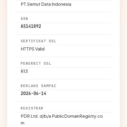
PT.Semut Data Indonesia
ASN
AS141892
SERTIFIKAT SSL
HTTPS Valid
PENERBIT SSL
R13
BERLAKU SAMPAI
2026-06-14
REGISTRAR
PDR Ltd. d/b/a PublicDomainRegistry.co
m