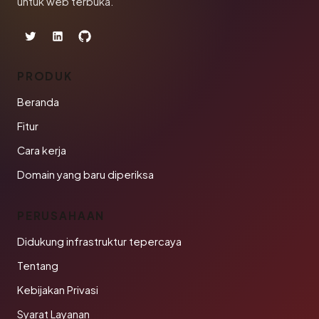
untuk web terbuka.
PRODUK
Beranda
Fitur
Cara kerja
Domain yang baru diperiksa
PERUSAHAAN
Didukung infrastruktur tepercaya
Tentang
Kebijakan Privasi
Syarat Layanan