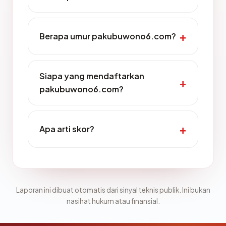
Berapa umur pakubuwono6.com?
Siapa yang mendaftarkan
pakubuwono6.com?
Apa arti skor?
Laporan ini dibuat otomatis dari sinyal teknis publik. Ini bukan
nasihat hukum atau finansial.