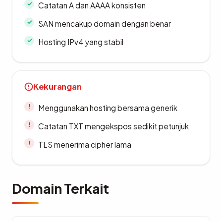
Catatan A dan AAAA konsisten
SAN mencakup domain dengan benar
Hosting IPv4 yang stabil
Kekurangan
Menggunakan hosting bersama generik
Catatan TXT mengekspos sedikit petunjuk
TLS menerima cipher lama
Domain Terkait