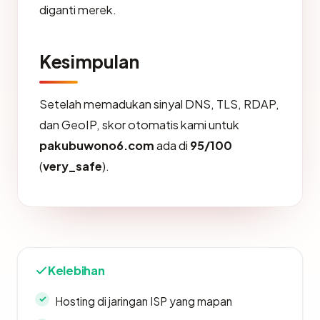
diganti merek.
Kesimpulan
Setelah memadukan sinyal DNS, TLS, RDAP,
dan GeoIP, skor otomatis kami untuk
pakubuwono6.com
ada di
95/100
(
very_safe
).
Kelebihan
Hosting di jaringan ISP yang mapan