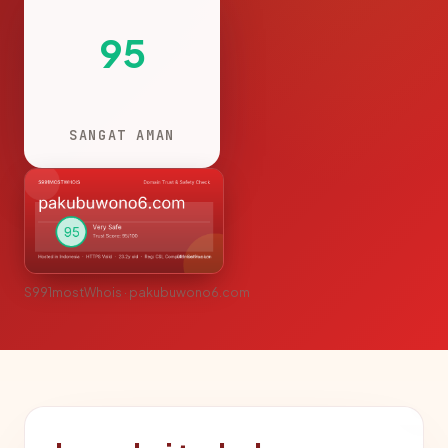
95
SANGAT AMAN
S991mostWhois · pakubuwono6.com