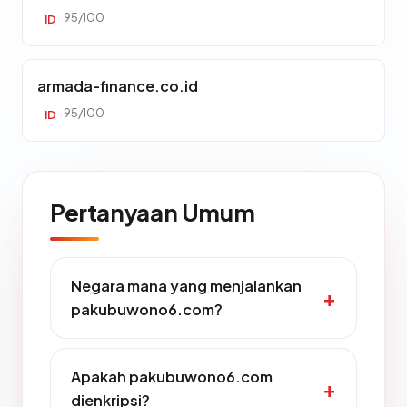
95/100
ID
armada-finance.co.id
95/100
ID
Pertanyaan Umum
Negara mana yang menjalankan
pakubuwono6.com?
Apakah pakubuwono6.com
dienkripsi?