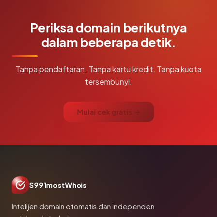
Periksa domain berikutnya
dalam beberapa detik.
Tanpa pendaftaran. Tanpa kartu kredit. Tanpa kuota
tersembunyi.
Mulai cek gratis →
S991mostWhois
Intelijen domain otomatis dan independen