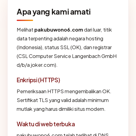
Apa yang kami amati
Melihat
pakubuwono6.com
dari luar, titik
data terpenting adalah negara hosting
(Indonesia), status SSL (OK), dan registrar
(CSL Computer Service Langenbach GmbH
d/b/a joker.com).
Enkripsi (HTTPS)
Pemeriksaan HTTPS mengembalikan OK.
Sertifikat TLS yang valid adalah minimum
mutlak yang harus dimiliki situs modern.
Waktu di web terbuka
pakubuwono6.com telah terlihat di DNS