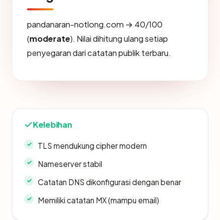
pandanaran-notlong.com → 40/100
(
moderate
). Nilai dihitung ulang setiap
penyegaran dari catatan publik terbaru.
Kelebihan
TLS mendukung cipher modern
Nameserver stabil
Catatan DNS dikonfigurasi dengan benar
Memiliki catatan MX (mampu email)