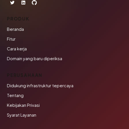
PRODUK
Beranda
Fitur
Cara kerja
Domain yang baru diperiksa
PERUSAHAAN
Didukung infrastruktur tepercaya
Tentang
Kebijakan Privasi
Syarat Layanan