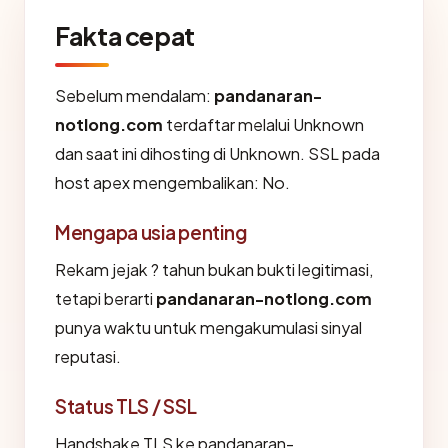
Fakta cepat
Sebelum mendalam:
pandanaran-
notlong.com
terdaftar melalui Unknown
dan saat ini dihosting di Unknown. SSL pada
host apex mengembalikan: No.
Mengapa usia penting
Rekam jejak ? tahun bukan bukti legitimasi,
tetapi berarti
pandanaran-notlong.com
punya waktu untuk mengakumulasi sinyal
reputasi.
Status TLS / SSL
Handshake TLS ke pandanaran-