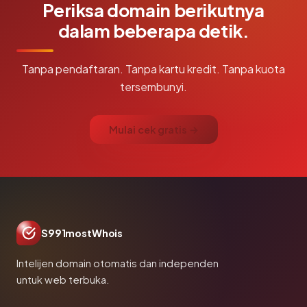
Periksa domain berikutnya
dalam beberapa detik.
Tanpa pendaftaran. Tanpa kartu kredit. Tanpa kuota
tersembunyi.
Mulai cek gratis →
S991mostWhois
Intelijen domain otomatis dan independen
untuk web terbuka.