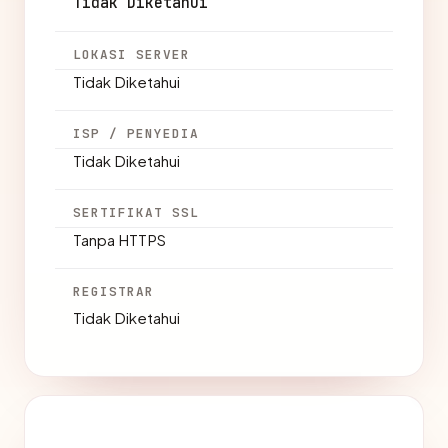
Tidak Diketahui
LOKASI SERVER
Tidak Diketahui
ISP / PENYEDIA
Tidak Diketahui
SERTIFIKAT SSL
Tanpa HTTPS
REGISTRAR
Tidak Diketahui