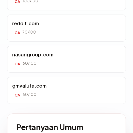
100/100
CA
reddit.com
70/100
CA
nasarigroup.com
60/100
CA
gmvaluta.com
60/100
CA
Pertanyaan Umum