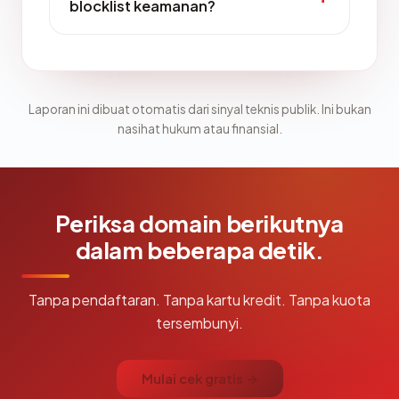
blocklist keamanan?
Laporan ini dibuat otomatis dari sinyal teknis publik. Ini bukan
nasihat hukum atau finansial.
Periksa domain berikutnya
dalam beberapa detik.
Tanpa pendaftaran. Tanpa kartu kredit. Tanpa kuota
tersembunyi.
Mulai cek gratis →