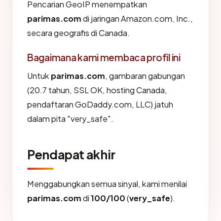
Pencarian GeoIP menempatkan
parimas.com
di jaringan Amazon.com, Inc.,
secara geografis di Canada.
Bagaimana kami membaca profil ini
Untuk
parimas.com
, gambaran gabungan
(20.7 tahun, SSL OK, hosting Canada,
pendaftaran GoDaddy.com, LLC) jatuh
dalam pita "very_safe".
Pendapat akhir
Menggabungkan semua sinyal, kami menilai
parimas.com
di
100/100
(
very_safe
).