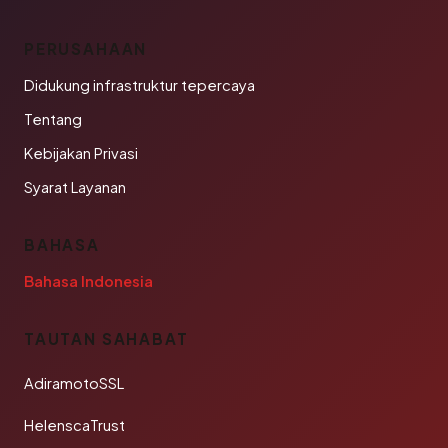
PERUSAHAAN
Didukung infrastruktur tepercaya
Tentang
Kebijakan Privasi
Syarat Layanan
BAHASA
Bahasa Indonesia
TAUTAN SAHABAT
AdiramotoSSL
HelenscaTrust