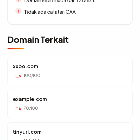
Domain lebih muda dari 12 bulan
Tidak ada catatan CAA
Domain Terkait
xxoo.com
100/100
CA
example.com
70/100
CA
tinyurl.com