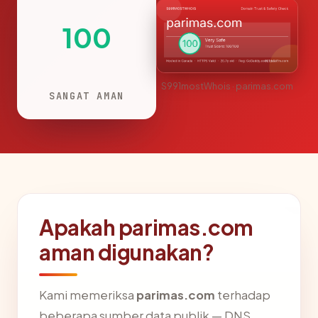
100
S991mostWhois · parimas.com
SANGAT AMAN
Apakah parimas.com
aman digunakan?
Kami memeriksa
parimas.com
terhadap
beberapa sumber data publik — DNS,