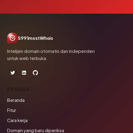
S991mostWhois
Intelijen domain otomatis dan independen
untuk web terbuka.
PRODUK
Beranda
Fitur
Cara kerja
Domain yang baru diperiksa