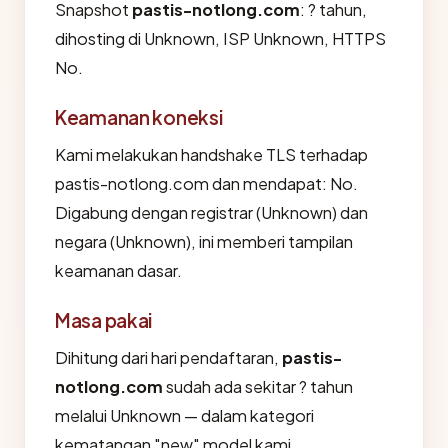
Snapshot
pastis-notlong.com
: ? tahun,
dihosting di Unknown, ISP Unknown, HTTPS
No.
Keamanan koneksi
Kami melakukan handshake TLS terhadap
pastis-notlong.com dan mendapat: No.
Digabung dengan registrar (Unknown) dan
negara (Unknown), ini memberi tampilan
keamanan dasar.
Masa pakai
Dihitung dari hari pendaftaran,
pastis-
notlong.com
sudah ada sekitar ? tahun
melalui Unknown — dalam kategori
kematangan "new" model kami.