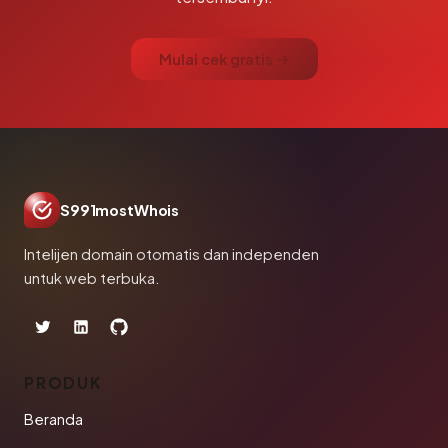
Mulai cek gratis →
S991mostWhois
Intelijen domain otomatis dan independen
untuk web terbuka.
PRODUK
Beranda