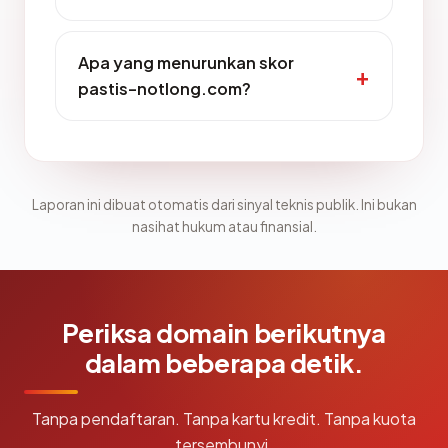
Apa yang menurunkan skor
pastis-notlong.com?
Laporan ini dibuat otomatis dari sinyal teknis publik. Ini bukan
nasihat hukum atau finansial.
Periksa domain berikutnya
dalam beberapa detik.
Tanpa pendaftaran. Tanpa kartu kredit. Tanpa kuota
tersembunyi.