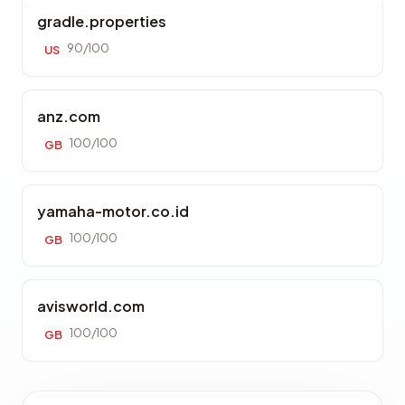
gradle.properties
90/100
US
anz.com
100/100
GB
yamaha-motor.co.id
100/100
GB
avisworld.com
100/100
GB