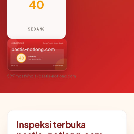
40
SEDANG
S991mostWhois · pastis-notlong.com
Inspeksi terbuka